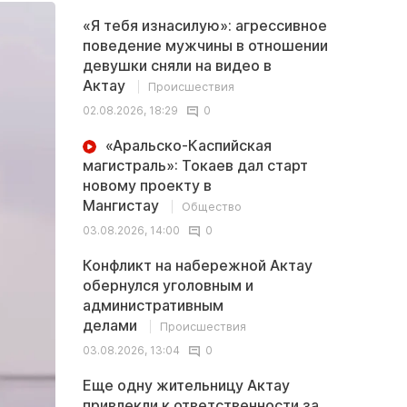
«Я тебя изнасилую»: агрессивное
поведение мужчины в отношении
девушки сняли на видео в
Актау
Происшествия
02.08.2026, 18:29
0
«Аральско-Каспийская
магистраль»: Токаев дал старт
новому проекту в
Мангистау
Общество
03.08.2026, 14:00
0
Конфликт на набережной Актау
обернулся уголовным и
административным
делами
Происшествия
03.08.2026, 13:04
0
Еще одну жительницу Актау
привлекли к ответственности за