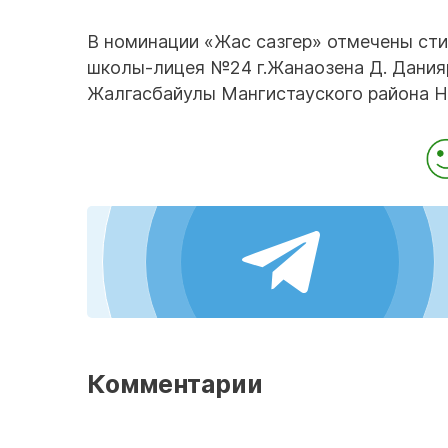
В номинации «Жас сазгер» отмечены стих
школы-лицея №24 г.Жанаозена Д. Данияр
Жалгасбайулы Мангистауского района Н.
Комментарии