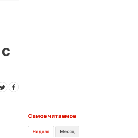
 с
Самое читаемое
Неделя
Месяц