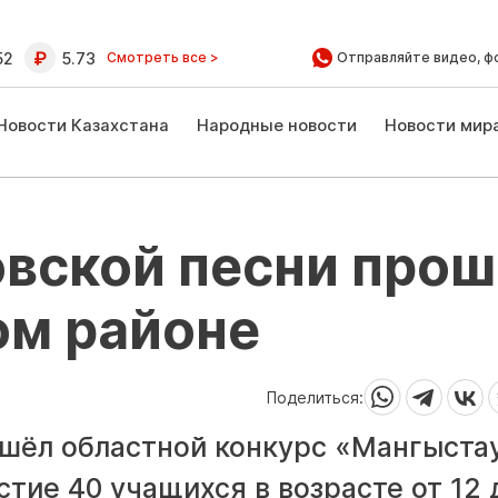
52
5.73
Смотреть все >
Отправляйте видео, ф
Новости Казахстана
Народные новости
Новости мир
овской песни про
ом районе
Поделиться:
шёл областной конкурс «Мангыста
тие 40 учащихся в возрасте от 12 