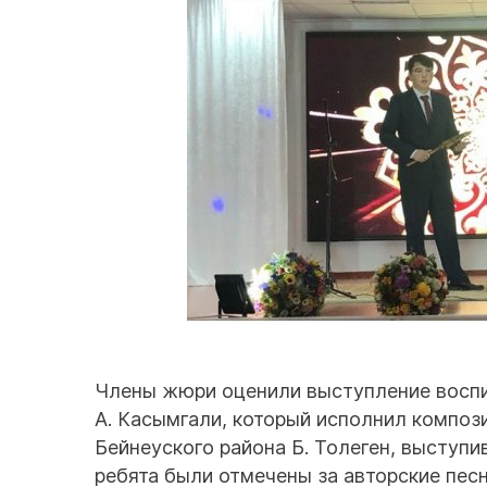
Члены жюри оценили выступление воспи
А. Касымгали, который исполнил композ
Бейнеуского района Б. Толеген, выступ
ребята были отмечены за авторские песн