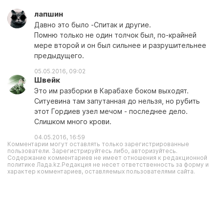
лапшин
Давно это было -Спитак и другие.
Помню только не один толчок был, по-крайней
мере второй и он был сильнее и разрушительнее
предыдущего.
05.05.2016, 09:02
Швейк
Это им разборки в Карабахе боком выходят.
Ситуевина там запутанная до нельзя, но рубить
этот Гордиев узел мечом - последнее дело.
Слишком много крови.
04.05.2016, 16:59
Комментарии могут оставлять только зарегистрированные
пользователи. Зарегистрируйтесь либо, авторизуйтесь.
Содержание комментариев не имеет отношения к редакционной
политике Лада.kz.Редакция не несет ответственность за форму и
характер комментариев, оставляемых пользователями сайта.