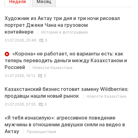
Неделя
Месяц
Художник из Актау три дня и три ночи рисовал
портрет Джеки Чана на грузовом
контейнере
История в фотографиях
31.07.2026, 20:46
0
«Корона» не работает, но варианты есть: как
теперь переводить деньги между Казахстаном и
Россией
Новости Казахстана
31.07.2026, 16:12
0
Казахстанский бизнес готовит замену Wildberries:
продавцы нашли новый рынок
Новости Казахстана
31.07.2026, 07:55
0
«Я тебя изнасилую»: агрессивное поведение
мужчины в отношении девушки сняли на видео в
Актау
Происшествия