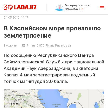
Температура воды в
море онлайн
04.05.2016, 14:17
В Каспийском море произошло
землетрясение
Экология
7
6 870
Лиана Рязанцева
По сообщению Республиканского Центра
Сейсмологической Службы при Национальной
Академии Наук Азербайджана, в акватории
Каспия 4 мая зарегистрирован подземный
толчок магнитудой 3.0 балла.