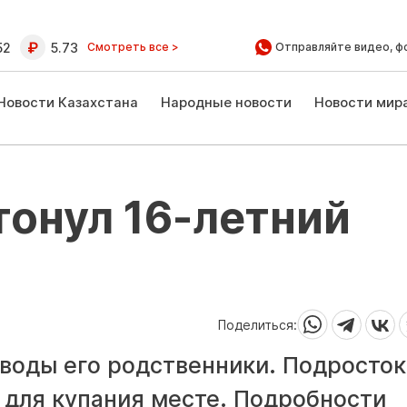
52
5.73
Смотреть все >
Отправляйте видео, ф
Новости Казахстана
Народные новости
Новости мир
тонул 16-летний
Поделиться:
 воды его родственники. Подросток
 для купания месте. Подробности