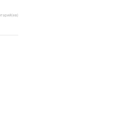
нтарий(ев)