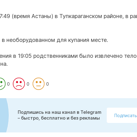
7:49 (время Астаны) в Тупкараганском районе, в р
 в необорудованном для купания месте.
ения в 19:05 родственниками было извлечено тело
на.
0
0
0
Подпишись на наш канал в Telegram
Подписать
– быстро, бесплатно и без рекламы