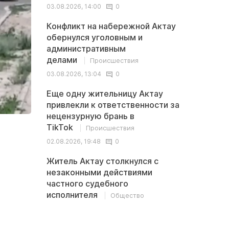
03.08.2026, 14:00
0
Конфликт на набережной Актау
обернулся уголовным и
административным
делами
Происшествия
03.08.2026, 13:04
0
Еще одну жительницу Актау
привлекли к ответственности за
нецензурную брань в
TikTok
Происшествия
02.08.2026, 19:48
0
Житель Актау столкнулся с
незаконными действиями
частного судебного
исполнителя
Общество
02.08.2026, 13:32
0