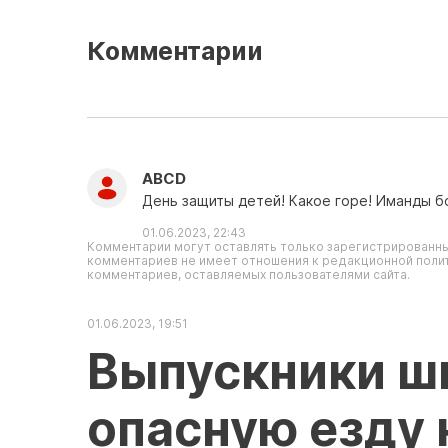
Комментарии
ABCD
День защиты детей! Какое горе! Иманды б
01.06.2023, 22:43
Комментарии могут оставлять только зарегистрированны
комментариев не имеет отношения к редакционной полит
комментариев, оставляемых пользователями сайта.
01.06.2023, 19:51
Выпускники ш
опасную езду 