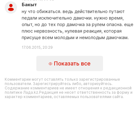
Бакыт
ну что обижаться. ведь действительно путают
педали исключительно дамочки. нужно время,
опыт, но до тех пор дамочка за рулем опасна. еще
плюс нервозность, нулевая реакция, которая
присуще всем молодым и немолодым дамочкам.
17.06.2015, 20:29
Показать все
Комментарии могут оставлять только зарегистрированные
пользователи. Зарегистрируйтесь либо, авторизуйтесь.
Содержание комментариев не имеет отношения к редакционной
политике Лада.kz.Редакция не несет ответственность за форму и
характер комментариев, оставляемых пользователями сайта.