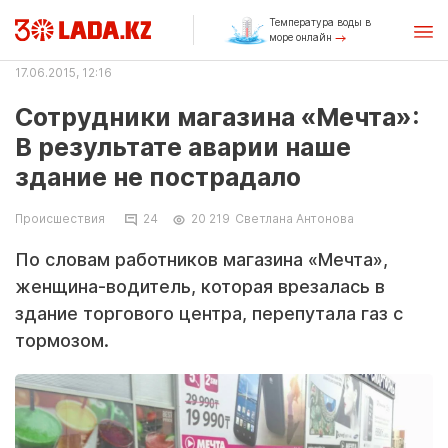
Температура воды в
море онлайн
17.06.2015, 12:16
Сотрудники магазина «Мечта»:
В результате аварии наше
здание не пострадало
Происшествия
24
20 219
Светлана Антонова
По словам работников магазина «Мечта»,
женщина-водитель, которая врезалась в
здание торгового центра, перепутала газ с
тормозом.