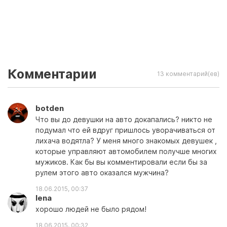
Комментарии
13 комментарий(ев)
botden
Что вы до девушки на авто докапались? никто не
подумал что ей вдруг пришлось уворачиваться от
лихача водятла? У меня много знакомых девушек ,
которые управляют автомобилем получше многих
мужиков. Как бы вы комментировали если бы за
рулем этого авто оказался мужчина?
18.06.2015, 00:37
lena
хорошо людей не было рядом!
18.06.2015, 00:32