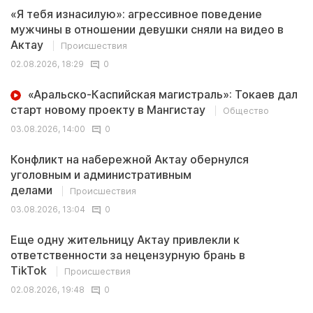
«Я тебя изнасилую»: агрессивное поведение
мужчины в отношении девушки сняли на видео в
Актау
Происшествия
02.08.2026, 18:29
0
«Аральско-Каспийская магистраль»: Токаев дал
старт новому проекту в Мангистау
Общество
03.08.2026, 14:00
0
Конфликт на набережной Актау обернулся
уголовным и административным
делами
Происшествия
03.08.2026, 13:04
0
Еще одну жительницу Актау привлекли к
ответственности за нецензурную брань в
TikTok
Происшествия
02.08.2026, 19:48
0