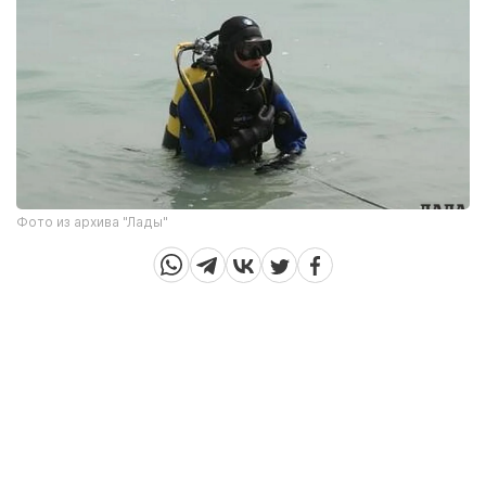
Фото из архива "Лады"