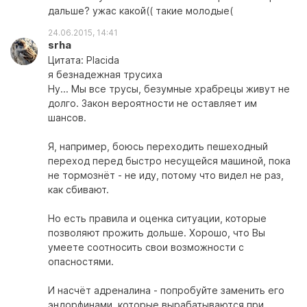
дальше? ужас какой(( такие молодые(
24.06.2015, 14:41
srha
Цитата: Placida
я безнадежная трусиха
Ну... Мы все трусы, безумные храбрецы живут не
долго. Закон вероятности не оставляет им
шансов.
Я, например, боюсь переходить пешеходный
переход перед быстро несущейся машиной, пока
не тормознёт - не иду, потому что видел не раз,
как сбивают.
Но есть правила и оценка ситуации, которые
позволяют прожить дольше. Хорошо, что Вы
умеете соотносить свои возможности с
опасностями.
И насчёт адреналина - попробуйте заменить его
эндорфинами, которые вырабатываются при