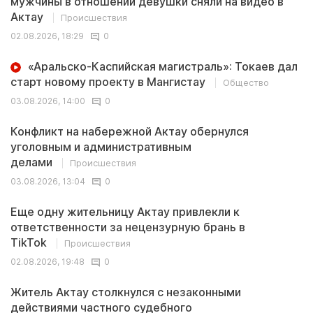
мужчины в отношении девушки сняли на видео в
Актау
Происшествия
02.08.2026, 18:29
0
«Аральско-Каспийская магистраль»: Токаев дал
старт новому проекту в Мангистау
Общество
03.08.2026, 14:00
0
Конфликт на набережной Актау обернулся
уголовным и административным
делами
Происшествия
03.08.2026, 13:04
0
Еще одну жительницу Актау привлекли к
ответственности за нецензурную брань в
TikTok
Происшествия
02.08.2026, 19:48
0
Житель Актау столкнулся с незаконными
действиями частного судебного