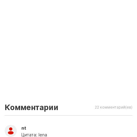
Комментарии
22 комментарий(ев)
nt
Цитата: lena