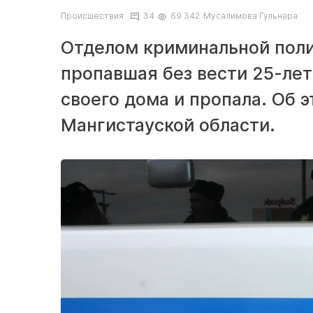
Происшествия
34
69 342
Мусалимова Гульнара
Отделом криминальной поли
пропавшая без вести 25-лет
своего дома и пропала. Об 
Мангистауской области.