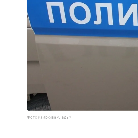
Фото из архива «Лады»