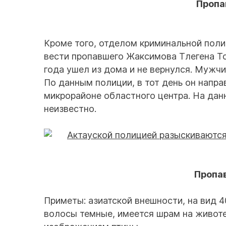
Пропа
Кроме того, отделом криминальной пол
вести пропавшего Жаксимова Тлегена То
года ушел из дома и не вернулся. Мужчи
По данным полиции, в тот день он напра
микрорайоне областного центра. На да
неизвестно.
Пропа
Приметы: азиатской внешности, на вид 4
волосы темные, имеется шрам на животе