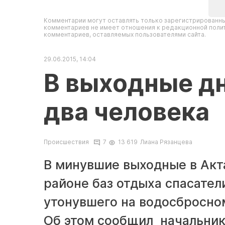
Комментарии могут оставлять только зарегистрированны
комментариев не имеет отношения к редакционной полит
комментариев, оставляемых пользователями сайта.
29.06.2015, 14:04
В выходные дн
два человека
Происшествия
7
13 619
Лиана Рязанцева
В минувшие выходные в Акта
районе баз отдыха спасатели
утонувшего на водосбросно
Об этом сообщил начальник