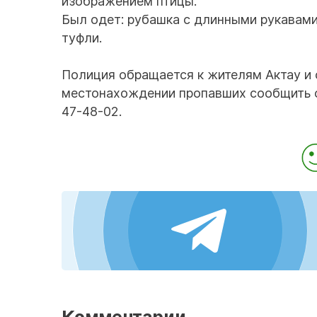
изображением птицы.
Был одет: рубашка с длинными рукавами 
туфли.
Полиция обращается к жителям Актау и
местонахождении пропавших сообщить об
47-48-02.