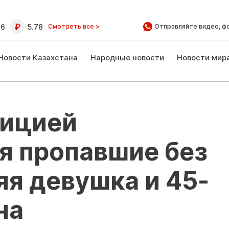
16
5.78
Смотреть все >
Отправляйте видео, ф
Новости Казахстана
Народные новости
Новости мир
лицией
я пропавшие без
яя девушка и 45-
на