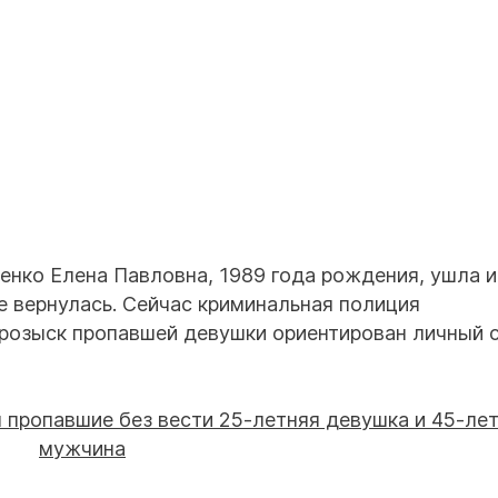
нко Елена Павловна, 1989 года рождения, ушла и
не вернулась. Сейчас криминальная полиция
 розыск пропавшей девушки ориентирован личный 