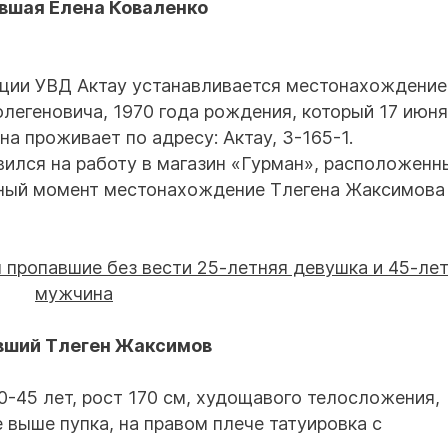
вшая Елена Коваленко
иции УВД Актау устанавливается местонахождение
легеновича, 1970 года рождения, который 17 июня
на проживает по адресу: Актау, 3-165-1.
вился на работу в магазин «Гурман», расположенн
нный момент местонахождение Тлегена Жаксимова
вший Тлеген Жаксимов
0-45 лет, рост 170 см, худощавого телосложения,
 выше пупка, на правом плече татуировка с