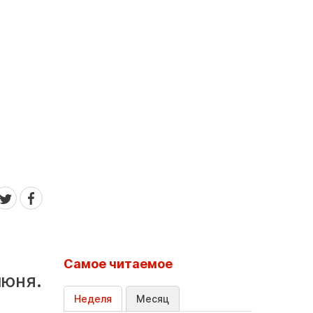
Самое читаемое
июня.
Неделя
Месяц