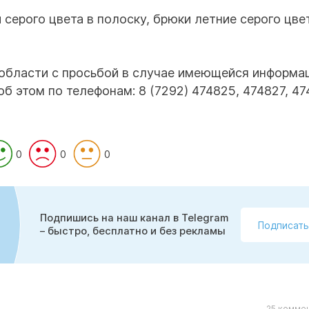
серого цвета в полоску, брюки летние серого цве
 области с просьбой в случае имеющейся информа
 этом по телефонам: 8 (7292) 474825, 474827, 47
0
0
0
Подпишись на наш канал в Telegram
Подписать
– быстро, бесплатно и без рекламы
25 коммен