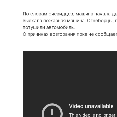
По словам очевидцев, машина начала ды
выехала пожарная машина. Огнеборцы, п
потушили автомобиль.
О причинах возгорания пока не сообщает