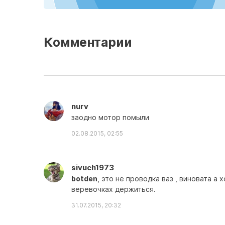
Комментарии
nurv
заодно мотор помыли
02.08.2015, 02:55
sivuch1973
botden
, это не проводка ваз , виновата а 
веревочках держиться.
31.07.2015, 20:32