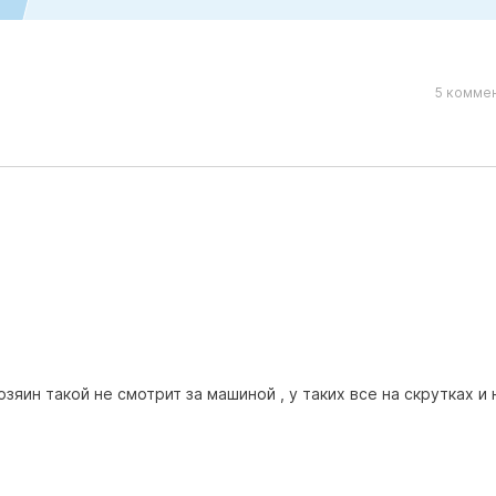
5 коммен
хозяин такой не смотрит за машиной , у таких все на скрутках и 