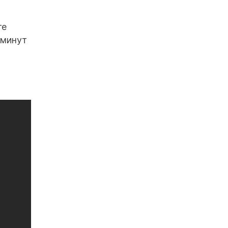
ге
 минут