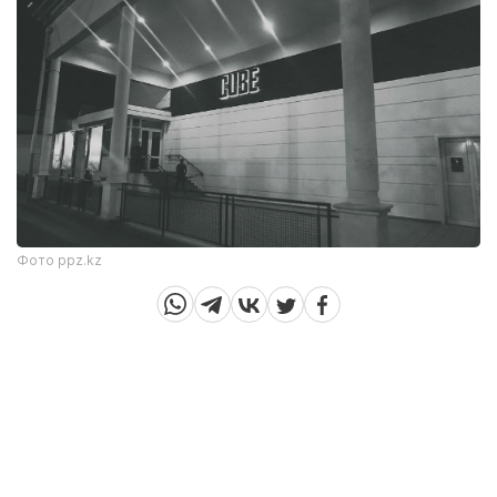
Фото ppz.kz