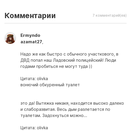
Комментарии
7 комментарий(ев)
Ermyndo
azamat27
,
Надо же как быстро с обычного участкового, в
ДВД попал наш Ладовский полицейский! Люди
годами пробиться не могут туда ))
Цитата: olivka
вонючий обкуренный туалет
это да! Вытяжка никакя, находится высоко далеко
и слаборазвитая. Весь дым разлетается по
туалетам. Задохнуться можно...
Цитата: olivka