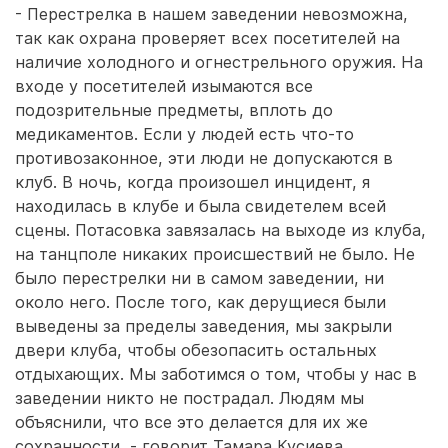
- Перестрелка в нашем заведении невозможна,
так как охрана проверяет всех посетителей на
наличие холодного и огнестрельного оружия. На
входе у посетителей изымаются все
подозрительные предметы, вплоть до
медикаментов. Если у людей есть что-то
противозаконное, эти люди не допускаются в
клуб. В ночь, когда произошел инцидент, я
находилась в клубе и была свидетелем всей
сцены. Потасовка завязалась на выходе из клуба,
на танцполе никаких происшествий не было. Не
было перестрелки ни в самом заведении, ни
около него. После того, как дерущиеся были
выведены за пределы заведения, мы закрыли
двери клуба, чтобы обезопасить остальных
отдыхающих. Мы заботимся о том, чтобы у нас в
заведении никто не пострадал. Людям мы
объяснили, что все это делается для их же
сохранности, - говорит Тамара Кусиева