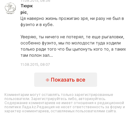
11.08.2015, 08:36
Тюрк
pic
,
Ця наверно жизнь прожигаю зря, ни разу не был в
фуэнто и в кубе.
Уверяю, ты ничего не потерял, те еще рыгаловки,
особенно фуэнто, мы по молодости туда ходили
только ради того что бы цыпонуть кого то, а таких
там полон зал...
11.08.2015, 08:07
Показать все
Комментарии могут оставлять только зарегистрированные
пользователи. Зарегистрируйтесь либо, авторизуйтесь.
Содержание комментариев не имеет отношения к редакционной
политике Лада.kz.Редакция не несет ответственность за форму и
характер комментариев, оставляемых пользователями сайта.