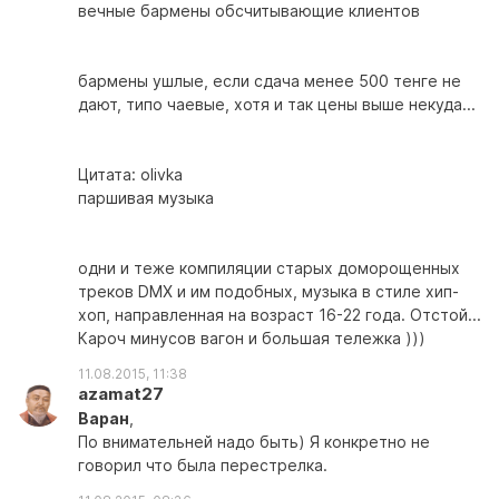
вечные бармены обсчитывающие клиентов
бармены ушлые, если сдача менее 500 тенге не
дают, типо чаевые, хотя и так цены выше некуда...
Цитата: olivka
паршивая музыка
одни и теже компиляции старых доморощенных
треков DMX и им подобных, музыка в стиле хип-
хоп, направленная на возраст 16-22 года. Отстой...
Кароч минусов вагон и большая тележка )))
11.08.2015, 11:38
azamat27
Варан
,
По внимательней надо быть) Я конкретно не
говорил что была перестрелка.