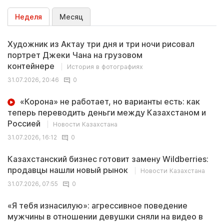
Неделя
Месяц
Художник из Актау три дня и три ночи рисовал
портрет Джеки Чана на грузовом
контейнере
История в фотографиях
31.07.2026, 20:46
0
«Корона» не работает, но варианты есть: как
теперь переводить деньги между Казахстаном и
Россией
Новости Казахстана
31.07.2026, 16:12
0
Казахстанский бизнес готовит замену Wildberries:
продавцы нашли новый рынок
Новости Казахстана
31.07.2026, 07:55
0
«Я тебя изнасилую»: агрессивное поведение
мужчины в отношении девушки сняли на видео в