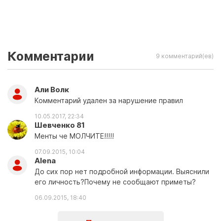
Комментарии
9 комментарий(ев)
Али Волк
Комментарий удален за нарушение правил
10.05.2017, 22:34
Шевченко 81
Менты че МОЛЧИТЕ!!!!!
07.09.2015, 10:04
Alena
До сих пор нет подробной информации. Выяснили
его личность?Почему не сообщают приметы?
06.09.2015, 18:40