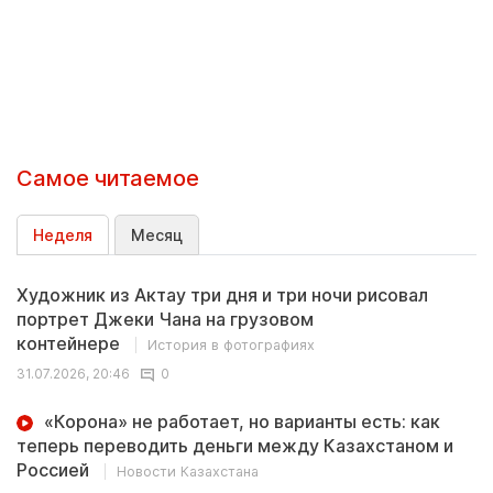
Самое читаемое
Неделя
Месяц
Художник из Актау три дня и три ночи рисовал
портрет Джеки Чана на грузовом
контейнере
История в фотографиях
31.07.2026, 20:46
0
«Корона» не работает, но варианты есть: как
теперь переводить деньги между Казахстаном и
Россией
Новости Казахстана