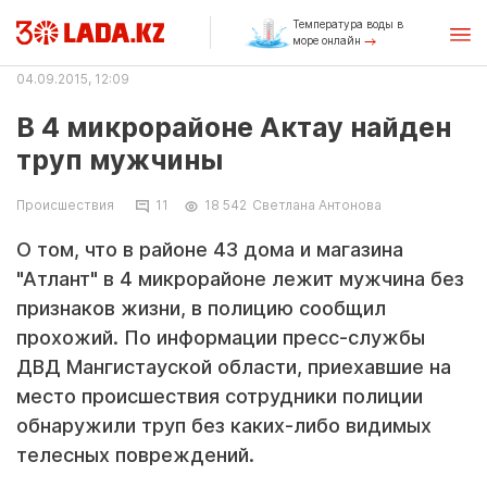
Температура воды в
море онлайн
04.09.2015, 12:09
В 4 микрорайоне Актау найден
труп мужчины
Происшествия
11
18 542
Светлана Антонова
О том, что в районе 43 дома и магазина
"Атлант" в 4 микрорайоне лежит мужчина без
признаков жизни, в полицию сообщил
прохожий. По информации пресс-службы
ДВД Мангистауской области, приехавшие на
место происшествия сотрудники полиции
обнаружили труп без каких-либо видимых
телесных повреждений.