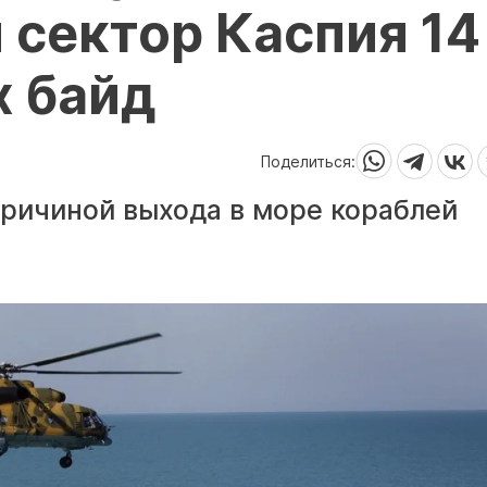
 сектор Каспия 14
х байд
Поделиться:
причиной выхода в море кораблей