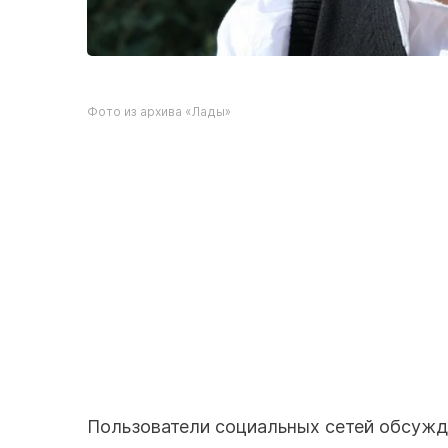
Фото из архива «Лады»
Пользователи социальных сетей обсужда