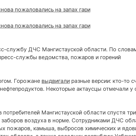
сс-службу ДЧС Мангистауской области. По слова
пресс-службы ведомства, пожаров и горений
гом. Горожане
выдвигали
разные версии: кто-то с
ия нефтепродуктов. Некоторые актаусцы отмечали у 
в потребителей Мангистауской области спустя три
8 заборов воздуха в норме. Сотрудниками ДЧС обл
ых пожаров, камыша, выбросов химических и ядов