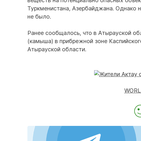
веществ на потенциально опасных объект
Туркменистана, Азербайджана. Однако н
не было.
Ранее сообщалось, что в Атырауской о
(камыша) в прибрежной зоне Каспийског
Атырауской области.
WORLD