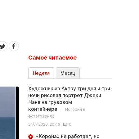
Самое читаемое
Неделя
Месяц
Художник из Актау три дня и три
ночи рисовал портрет Джеки
Чана на грузовом
контейнере
История в
фотографиях
31.07.2026, 20:46
0
«Корона» не работает, но