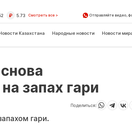
52
5.73
Смотреть все >
Отправляйте видео, ф
Новости Казахстана
Народные новости
Новости мир
 снова
на запах гари
Поделиться:
запахом гари.