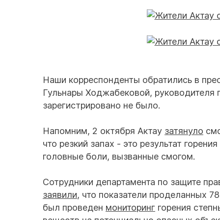
Наши корреспонденты обратились в пре
Гульнары Ходжабековой, руководителя 
зарегистрировано не было.
Напомним, 2 октября Актау
затянуло
смо
что резкий запах - это результат горен
головные боли, вызванные смогом.
Сотрудники департамента по защите пра
заявили
, что показатели проделанных 7
был проведен
мониторинг
горения степн