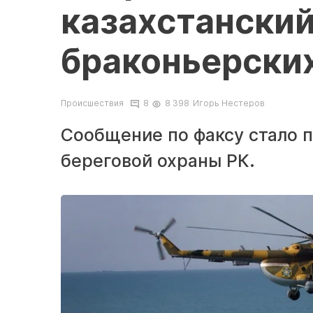
казахстанский
браконьерски
Происшествия
8
8 398
Игорь Нестеров
Сообщение по факсу стало 
береговой охраны РК.