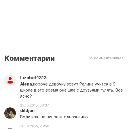
Комментарии
69 комментарий(ев)
Lizabet1313
Alena
,короче девочку зовут Ралина учится в 9
школе в это время она шла с друзьями гулять. Все
ясно?
25.10.2015, 03:34
dildjan
Водитель не виноват однозначно.
20.10.2015, 23:50