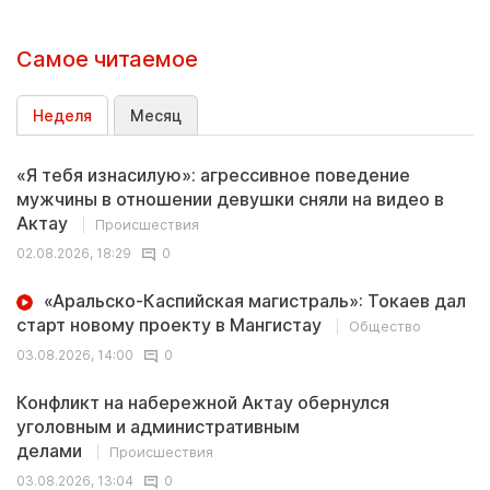
Самое читаемое
Неделя
Месяц
«Я тебя изнасилую»: агрессивное поведение
мужчины в отношении девушки сняли на видео в
Актау
Происшествия
02.08.2026, 18:29
0
«Аральско-Каспийская магистраль»: Токаев дал
старт новому проекту в Мангистау
Общество
03.08.2026, 14:00
0
Конфликт на набережной Актау обернулся
уголовным и административным
делами
Происшествия
03.08.2026, 13:04
0