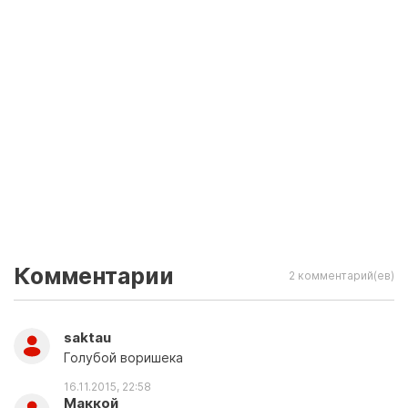
Комментарии
2 комментарий(ев)
saktau
Голубой воришека
16.11.2015, 22:58
Маккой