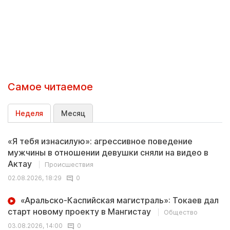
Самое читаемое
Неделя
Месяц
«Я тебя изнасилую»: агрессивное поведение
мужчины в отношении девушки сняли на видео в
Актау
Происшествия
02.08.2026, 18:29
0
«Аральско-Каспийская магистраль»: Токаев дал
старт новому проекту в Мангистау
Общество
03.08.2026, 14:00
0