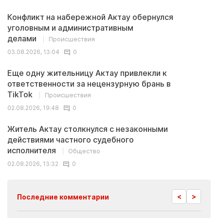
Конфликт на набережной Актау обернулся
уголовным и административным
делами
Происшествия
03.08.2026, 13:04
0
Еще одну жительницу Актау привлекли к
ответственности за нецензурную брань в
TikTok
Происшествия
02.08.2026, 19:48
0
Житель Актау столкнулся с незаконными
действиями частного судебного
исполнителя
Общество
02.08.2026, 13:32
0
<
>
Последние комментарии