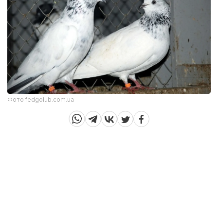
Фото fedgolub.com.ua