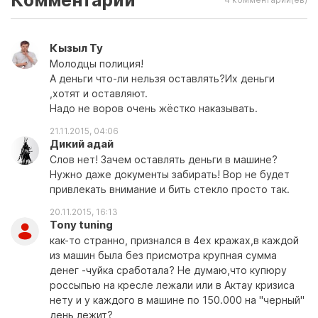
Комментарии
Кызыл Ту
Молодцы полиция!
А деньги что-ли нельзя оставлять?Их деньги
,хотят и оставляют.
Надо не воров очень жёстко наказывать.
21.11.2015, 04:06
Дикий адай
Слов нет! Зачем оставлять деньги в машине?
Нужно даже документы забирать! Вор не будет
привлекать внимание и бить стекло просто так.
20.11.2015, 16:13
Tony tuning
как-то странно, признался в 4ех кражах,в каждой
из машин была без присмотра крупная сумма
денег -чуйка сработала? Не думаю,что купюру
россыпью на кресле лежали или в Актау кризиса
нету и у каждого в машине по 150.000 на "черный"
день лежит?