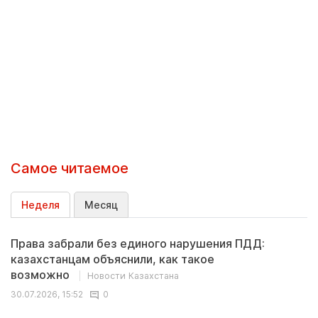
Самое читаемое
Неделя
Месяц
Права забрали без единого нарушения ПДД:
казахстанцам объяснили, как такое
возможно
Новости Казахстана
30.07.2026, 15:52
0