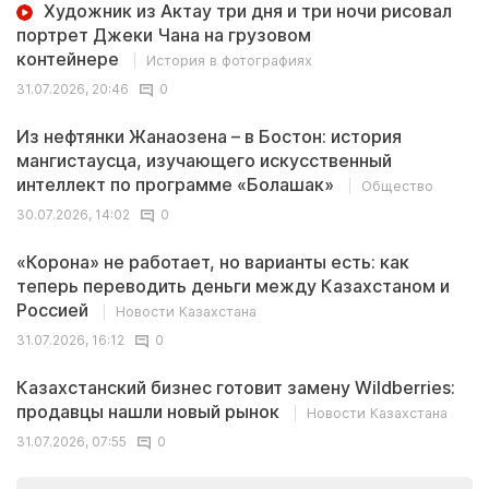
Художник из Актау три дня и три ночи рисовал
портрет Джеки Чана на грузовом
контейнере
История в фотографиях
31.07.2026, 20:46
0
Из нефтянки Жанаозена – в Бостон: история
мангистаусца, изучающего искусственный
интеллект по программе «Болашак»
Общество
30.07.2026, 14:02
0
«Корона» не работает, но варианты есть: как
теперь переводить деньги между Казахстаном и
Россией
Новости Казахстана
31.07.2026, 16:12
0
Казахстанский бизнес готовит замену Wildberries:
продавцы нашли новый рынок
Новости Казахстана
31.07.2026, 07:55
0