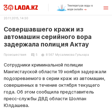
Температура воды в
море онлайн
20.11.2015, 14:30
Совершавшего кражи из
автомашин серийного вора
задержала полиция Актау
Происшествия
5
8 567
Мусалимова Гульнара
Сотрудники криминальной полиции
Мангистауской области 19 ноября задержали
подозреваемого в серии краж из автомашин,
совершенных в течение октября текущего
года. Об этом сообщила представитель
пресс-службы ДВД области Шолпан
Юлдашева.