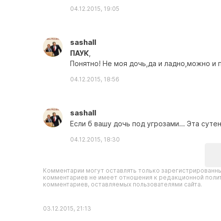
04.12.2015, 19:05
sashall
ПАУК
,
Понятно! Не моя дочь,да и ладно,можно и 
04.12.2015, 18:56
sashall
Если б вашу дочь под угрозами... Эта сутен
04.12.2015, 18:30
Комментарии могут оставлять только зарегистрированны
комментариев не имеет отношения к редакционной полит
комментариев, оставляемых пользователями сайта.
03.12.2015, 21:13