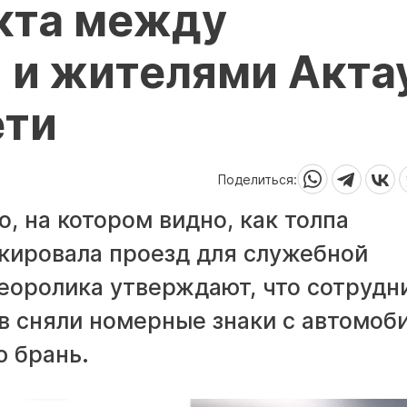
кта между
 и жителями Акта
ети
Поделиться:
, на котором видно, как толпа
кировала проезд для служебной
еоролика утверждают, что сотрудн
в сняли номерные знаки с автомоби
ю брань.