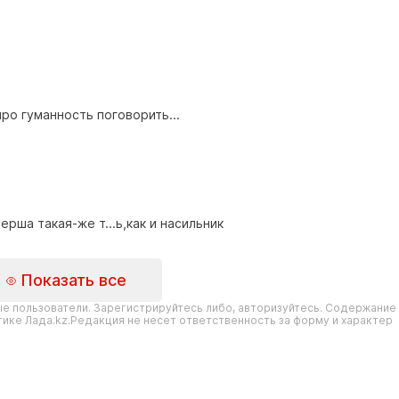
про гуманность поговорить...
ерша такая-же т...ь,как и насильник
Показать все
е пользователи. Зарегистрируйтесь либо, авторизуйтесь. Содержание
ике Лада.kz.Редакция не несет ответственность за форму и характер