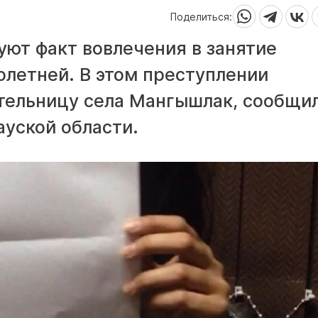
Поделиться:
уют факт вовлечения в занятие
летней. В этом преступлении
ельницу села Мангышлак, сообщил
уской области.