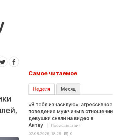
у
Самое читаемое
Неделя
Месяц
ики
«Я тебя изнасилую»: агрессивное
лей,
поведение мужчины в отношении
девушки сняли на видео в
Актау
Происшествия
02.08.2026, 18:29
0