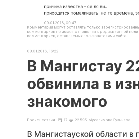
причина известна - се ля ви...
приходится помалкивать, не те времена, эх
09.01.2016, 09:47
Комментарии могут оставлять только зарегистрированны
комментариев не имеет отношения к редакционной полит
комментариев, оставляемых пользователями сайта.
08.01.2016, 16:22
В Мангистау 2
обвинила в из
знакомого
Происшествия
17
22 595
Мусалимова Гульнара
В Мангистауской области в 