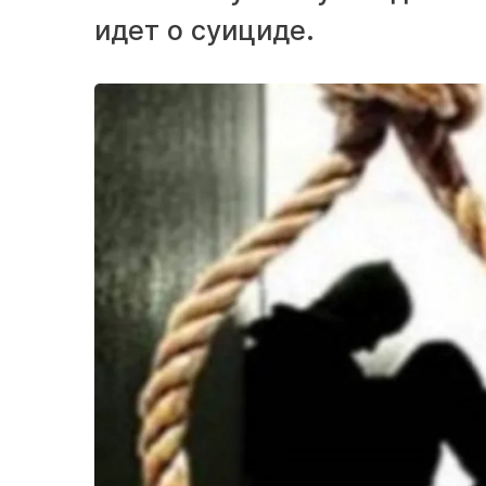
идет о суициде.