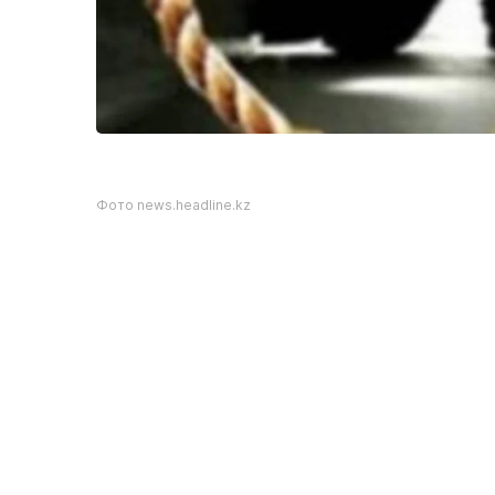
Фото news.headline.kz