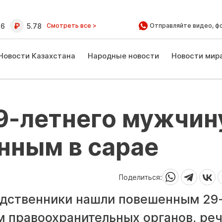
16
5.78
Смотреть все >
Отправляйте видео, ф
Новости Казахстана
Народные новости
Новости мир
9-летнего мужчин
нным в сарае
Поделиться:
одственники нашли повешенным 29
м правоохранительных органов, ре