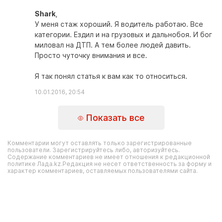
Shark
,
У меня стаж хороший. Я водитель работаю. Все
категории. Ездил и на грузовых и дальнобоя. И бог
миловал на ДТП. А тем более людей давить.
Просто чуточку внимания и все.
Я так понял статья к вам как то относиться.
10.01.2016, 20:54
Показать все
Комментарии могут оставлять только зарегистрированные
пользователи. Зарегистрируйтесь либо, авторизуйтесь.
Содержание комментариев не имеет отношения к редакционной
политике Лада.kz.Редакция не несет ответственность за форму и
характер комментариев, оставляемых пользователями сайта.