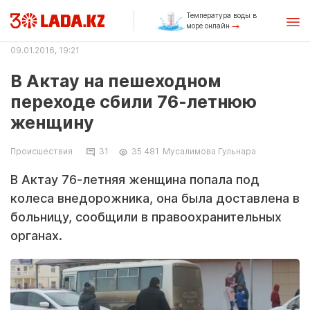
Температура воды в
море онлайн
09.01.2016, 19:21
В Актау на пешеходном
переходе сбили 76-летнюю
женщину
Происшествия
31
35 481
Мусалимова Гульнара
В Актау 76-летняя женщина попала под
колеса внедорожника, она была доставлена в
больницу, сообщили в правоохранительных
органах.