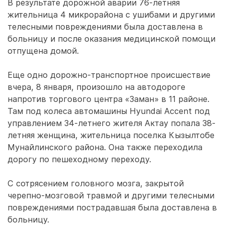
В результате дорожной аварии 76-летняя
жительница 4 микрорайона с ушибами и другими
телесными повреждениями была доставлена в
больницу и после оказания медицинской помощи
отпущена домой.
Еще одно дорожно-транспортное происшествие
вчера, 8 января, произошло на автодороге
напротив торгового центра «Заман» в 11 районе.
Там под колеса автомашины Hyundai Accent под
управлением 34-летнего жителя Актау попала 38-
летняя женщина, жительница поселка Кызылтобе
Мунайлинского района. Она также переходила
дорогу по пешеходному переходу.
С сотрясением головного мозга, закрытой
черепно-мозговой травмой и другими телесными
повреждениями пострадавшая была доставлена в
больницу.