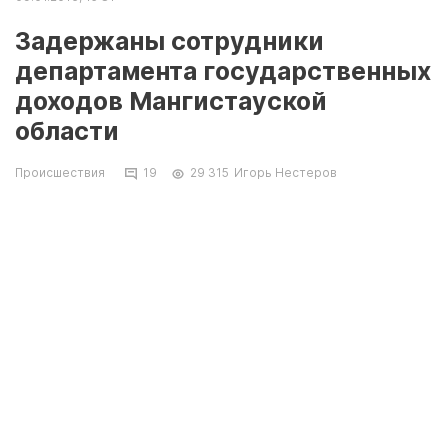
Задержаны сотрудники
департамента государственных
доходов Мангистауской
области
Происшествия
19
29 315
Игорь Нестеров
Об этом говорится в сообщении
Национального бюро по противодействию
коррупции.