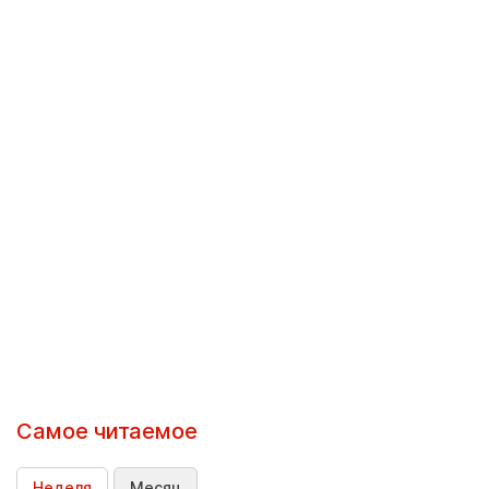
Самое читаемое
Неделя
Месяц