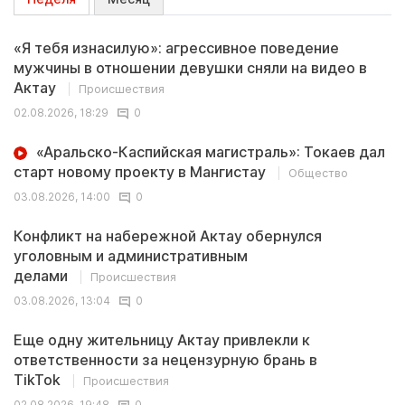
«Я тебя изнасилую»: агрессивное поведение
мужчины в отношении девушки сняли на видео в
Актау
Происшествия
02.08.2026, 18:29
0
«Аральско-Каспийская магистраль»: Токаев дал
старт новому проекту в Мангистау
Общество
03.08.2026, 14:00
0
Конфликт на набережной Актау обернулся
уголовным и административным
делами
Происшествия
03.08.2026, 13:04
0
Еще одну жительницу Актау привлекли к
ответственности за нецензурную брань в
TikTok
Происшествия
02.08.2026, 19:48
0