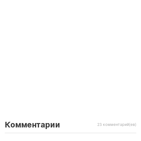
Комментарии
23 комментарий(ев)