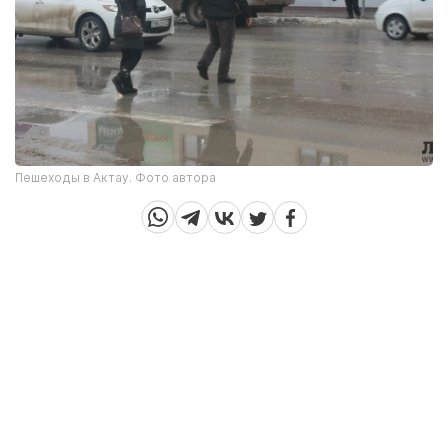
Пешеходы в Актау. Фото автора