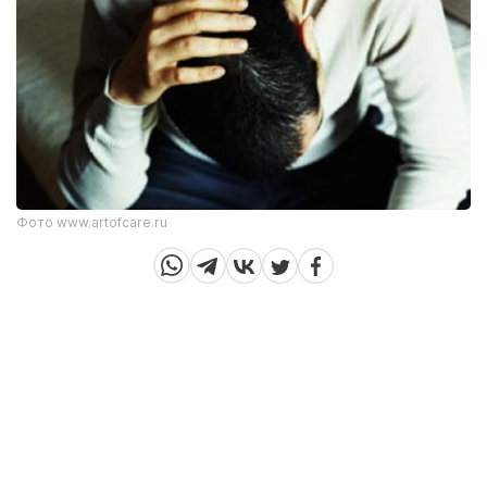
Фото www.artofcare.ru