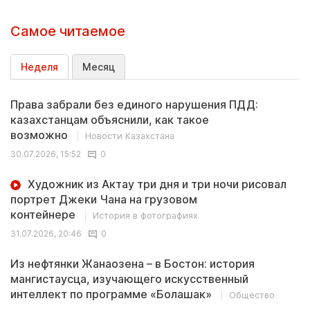
Самое читаемое
Неделя
Месяц
Права забрали без единого нарушения ПДД:
казахстанцам объяснили, как такое
возможно
Новости Казахстана
30.07.2026, 15:52
0
Художник из Актау три дня и три ночи рисовал
портрет Джеки Чана на грузовом
контейнере
История в фотографиях
31.07.2026, 20:46
0
Из нефтянки Жанаозена – в Бостон: история
мангистаусца, изучающего искусственный
интеллект по программе «Болашак»
Общество