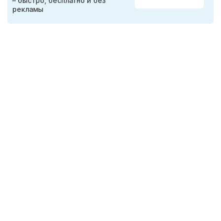
– быстро, бесплатно и без
рекламы