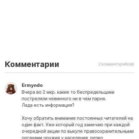
Комментарии
2 комментарий(ев)
Ermyndo
Вчера во 2 мкр. какие то беспредельщики
постреляли невинного ни в чем парня.
Лада есть информация?
Хочу обратить внимание постоянных читателей на
один факт. Уже который год замечаю при каждой
очередной акции по выкупе правоохранительными
органами оружия у населения, резко