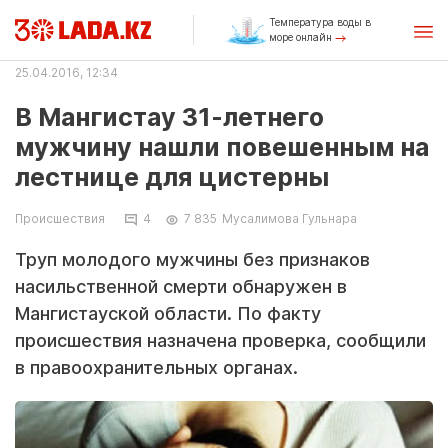
Температура воды в
море онлайн
25.04.2016, 12:34
В Мангистау 31-летнего
мужчину нашли повешенным на
лестнице для цистерны
Происшествия
4
7 835
Мусалимова Гульнара
Труп молодого мужчины без признаков
насильственной смерти обнаружен в
Мангистауской области. По факту
происшествия назначена проверка, сообщили
в правоохранительных органах.