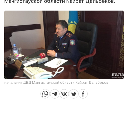
Мангистауской области Кайрат Дальбеков.
начальник ДВД Мангистауской области Кайрат Дальбеков