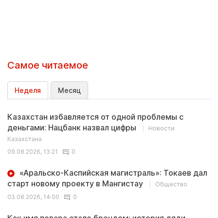
Самое читаемое
Неделя
Месяц
Казахстан избавляется от одной проблемы с
деньгами: Нацбанк назвал цифры
Новости
Казахстана
09.08.2026, 13:21
0
«Аральско-Каспийская магистраль»: Токаев дал
старт новому проекту в Мангистау
Общество
03.08.2026, 14:00
0