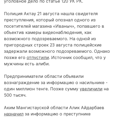
уголовное дело по статье 120 УК РК.
Полиция Актау 21 августа нашла свидетеля
преступления, который опознал одного из
посетителей магазина «Иваныч», попавшего в
объектив камеры видеонаблюдения, как
возможного подозреваемого. На одной из
пригородных строек 23 августа полицейские
задержали возможного подозреваемого. Однако
позже его
отпустили
. Источник сообщил, что у
мужчины есть алиби.
Предприниматели области объявили
вознаграждение за информацию о насильнике -
один миллион тенге. Позже сумму
увеличили
на
500 тысяч.
Аким Мангистауской области Алик Айдарбаев
назначил
за информацию о преступнике