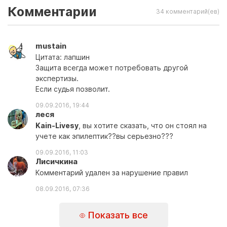
Комментарии
34 комментарий(ев)
mustain
Цитата: лапшин
Защита всегда может потребовать другой
экспертизы.
Если судья позволит.
09.09.2016, 19:44
леся
Kain-Livesy
, вы хотите сказать, что он стоял на
учете как эпилептик??вы серьезно???
09.09.2016, 11:03
Лисичкина
Комментарий удален за нарушение правил
08.09.2016, 07:36
Показать все