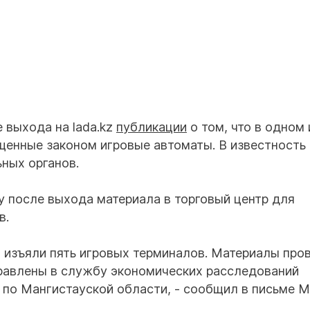
 выхода на lada.kz
публикации
о том, что в одном 
щенные законом игровые автоматы. В известность
ных органов.
у после выхода материала в торговый центр для
в.
м изъяли пять игровых терминалов. Материалы про
равлены в службу экономических расследований
по Мангистауской области, - сообщил в письме 