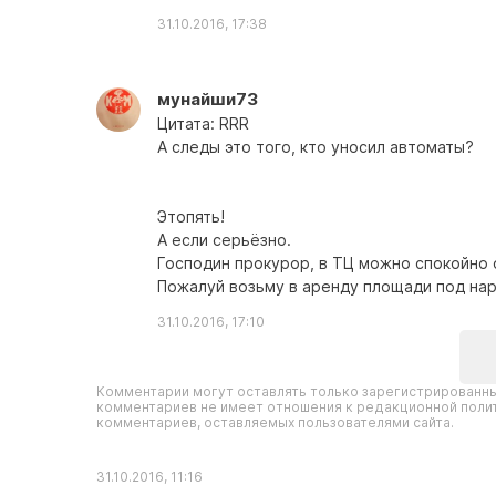
31.10.2016, 17:38
мунайши73
Цитата: RRR
А следы это того, кто уносил автоматы?
Этопять!
А если серьёзно.
Господин прокурор, в ТЦ можно спокойно 
Пожалуй возьму в аренду площади под нар
31.10.2016, 17:10
Комментарии могут оставлять только зарегистрированны
комментариев не имеет отношения к редакционной полит
комментариев, оставляемых пользователями сайта.
31.10.2016, 11:16