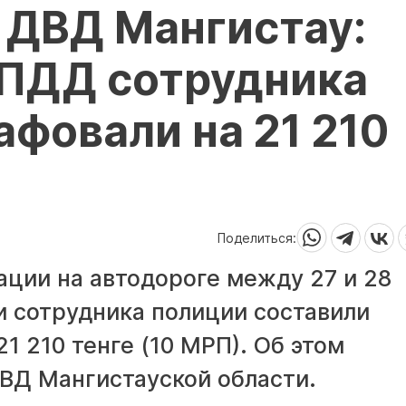
 ДВД Мангистау:
ПДД сотрудника
фовали на 21 210
Поделиться:
ации на автодороге между 27 и 28
 сотрудника полиции составили
1 210 тенге (10 МРП). Об этом
ВД Мангистауской области.