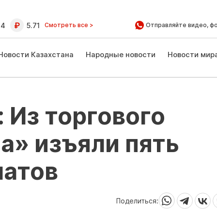
64
5.71
Смотреть все >
Отправляйте видео, ф
Новости Казахстана
Народные новости
Новости мир
 Из торгового
а» изъяли пять
матов
Поделиться: