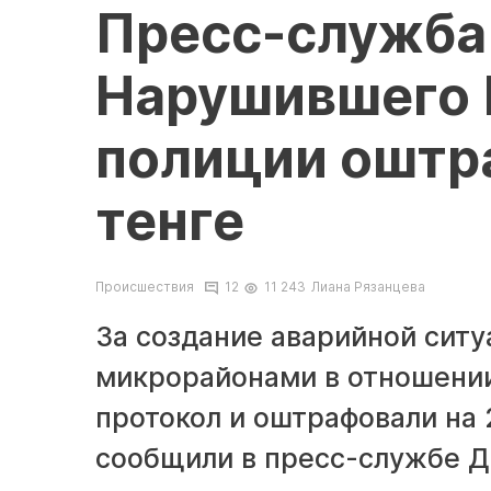
Пресс-служба
Нарушившего 
полиции оштра
тенге
Происшествия
12
11 243
Лиана Рязанцева
За создание аварийной ситу
микрорайонами в отношении
протокол и оштрафовали на 2
сообщили в пресс-службе Д