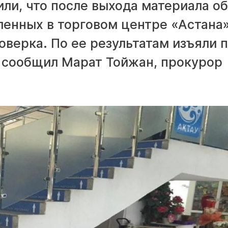
ли, что после выхода материала об
ленных в торговом центре «Астана»
верка. По ее результатам изъяли 
м сообщил Марат Тойжан, прокурор