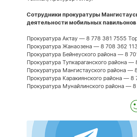
Сотрудники прокуратуры Мангистауск
деятельности мобильных павильонов 
Прокуратура Актау — 8 778 381 7555 Тор
Прокуратура Жанаозена — 8 708 362 113
Прокуратура Бейнеуского района — 8 701
Прокуратура Тупкараганского района — 
Прокуратура Мангистауского района — 8
Прокуратура Каракиянского района — 8 7
Прокуратура Мунайлинского района — 8