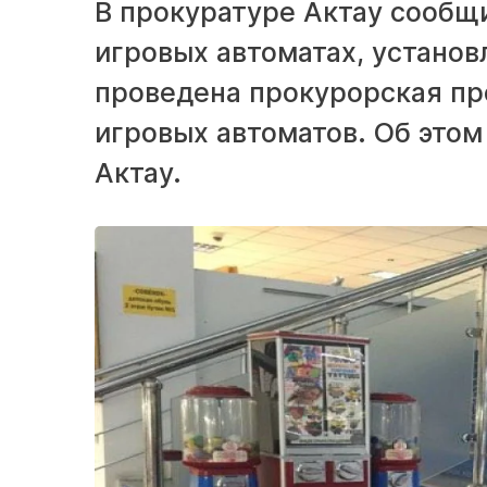
В прокуратуре Актау сообщи
игровых автоматах, установ
проведена прокурорская про
игровых автоматов. Об это
Актау.