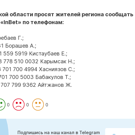
ой области просят жителей региона сообщать 
«InBet» по телефонам:
ебаев Г.;
1 Борашев А.;
 559 5919 Кистаубаев Е.;
8 778 510 0032 Карымсак Н.;
 701 700 4994 Хасниязов С.;
01 700 5003 Бабакулов Т.;
 707 799 9362 Айтжанов Ж.
0
0
0
Подпишись на наш канал в Telegram