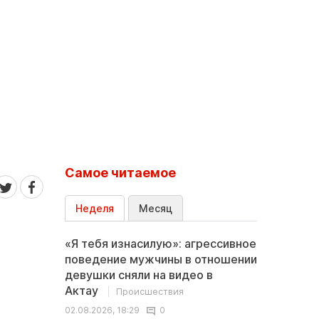
Самое читаемое
Неделя
Месяц
«Я тебя изнасилую»: агрессивное
поведение мужчины в отношении
девушки сняли на видео в
Актау
Происшествия
02.08.2026, 18:29
0