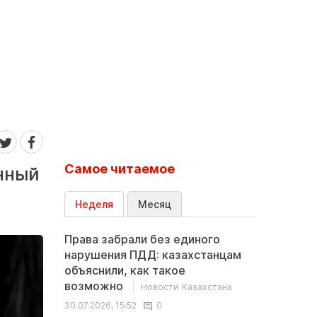
Самое читаемое
нный
Неделя
Месяц
Права забрали без единого
нарушения ПДД: казахстанцам
объяснили, как такое
возможно
Новости Казахстана
30.07.2026, 15:52
0