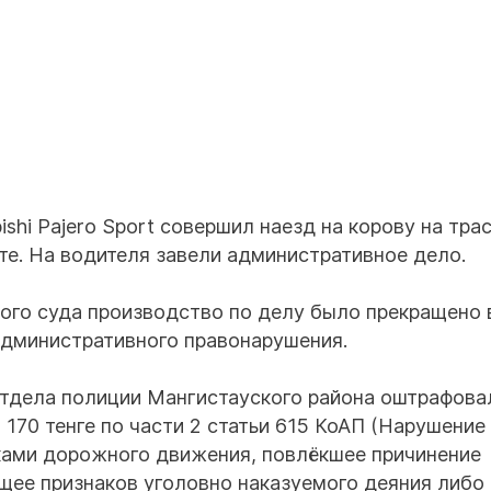
ishi Pajero Sport совершил наезд на корову на тра
те. На водителя завели административное дело.
ого суда производство по делу было прекращено 
 административного правонарушения.
тдела полиции Мангистауского района оштрафова
 170 тенге по части 2 статьи 615 КоАП (Нарушение
ами дорожного движения, повлёкшее причинение
щее признаков уголовно наказуемого деяния либо