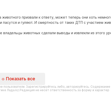
ца животного призвали к ответу, может теперь они хоть немног
и пасутся и гуляют. И смертность от таких ДТП с участием жи
е владельцы животных сделали выводы и извлекли из этого ур
Показать все
е пользователи. Зарегистрируйтесь либо, авторизуйтесь. Содержание
ике Лада.kz.Редакция не несет ответственность за форму и характер