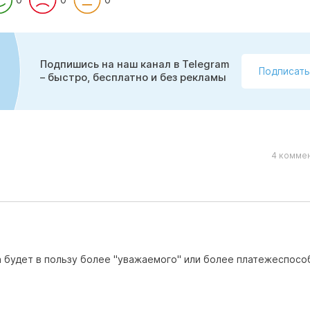
Подпишись на наш канал в Telegram
Подписать
– быстро, бесплатно и без рекламы
4 коммен
а будет в пользу более "уважаемого" или более платежеспосо