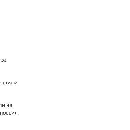
ссе
в связи
ли на
 правил