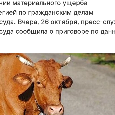
ании материального ущерба
егией по гражданским делам
суда. Вчера, 26 октября, пресс-сл
суда сообщила о приговоре по дан