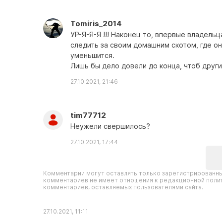
Tomiris_2014
УР-Я-Я-Я !!! Наконец то, впервые владель
следить за своим домашним скотом, где он
уменьшится.
Лишь бы дело довели до конца, чтоб други
27.10.2021, 21:46
tim77712
Неужели свершилось?
27.10.2021, 17:44
Комментарии могут оставлять только зарегистрированны
комментариев не имеет отношения к редакционной полит
комментариев, оставляемых пользователями сайта.
27.10.2021, 11:11