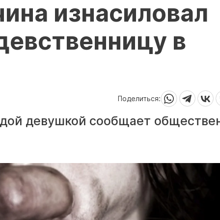
ина изнасиловал
девственницу в
Поделиться:
одой девушкой сообщает обществе