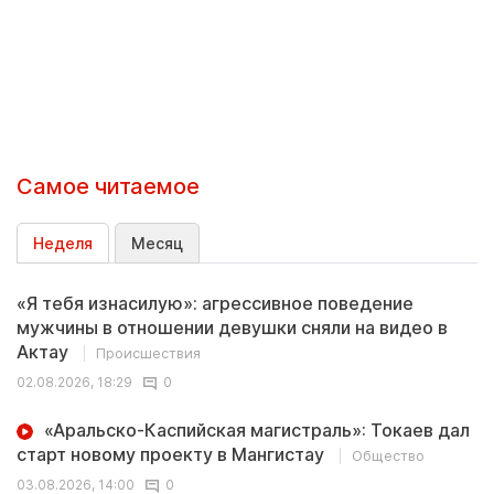
Самое читаемое
Неделя
Месяц
«Я тебя изнасилую»: агрессивное поведение
мужчины в отношении девушки сняли на видео в
Актау
Происшествия
02.08.2026, 18:29
0
«Аральско-Каспийская магистраль»: Токаев дал
старт новому проекту в Мангистау
Общество
03.08.2026, 14:00
0