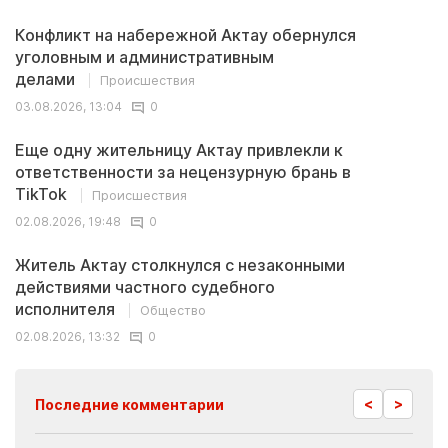
Конфликт на набережной Актау обернулся
уголовным и административным
делами
Происшествия
03.08.2026, 13:04
0
Еще одну жительницу Актау привлекли к
ответственности за нецензурную брань в
TikTok
Происшествия
02.08.2026, 19:48
0
Житель Актау столкнулся с незаконными
действиями частного судебного
исполнителя
Общество
02.08.2026, 13:32
0
<
>
Последние комментарии