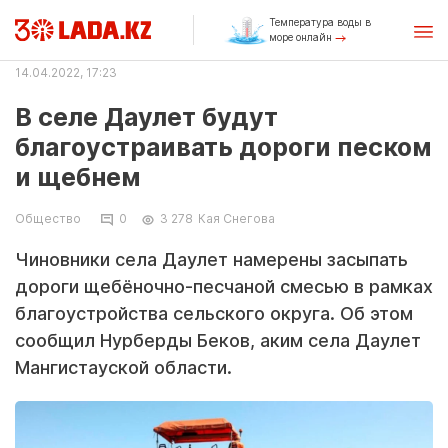
Температура воды в
море онлайн
14.04.2022, 17:23
В селе Даулет будут
благоустраивать дороги песком
и щебнем
Общество
0
3 278
Кая Снегова
Чиновники села Даулет намерены засыпать
дороги щебёночно-песчаной смесью в рамках
благоустройства сельского округа. Об этом
сообщил Нурберды Беков, аким села Даулет
Мангистауской области.