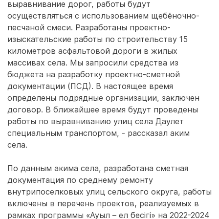
выравнивание дорог, работы будут
осуществляться с использованием щебёночно-
песчаной смеси. Разработаны проектно-
изыскательские работы по строительству 15
километров асфальтовой дороги в жилых
массивах села. Мы запросили средства из
бюджета на разработку проектно-сметной
документации (ПСД). В настоящее время
определены подрядные организации, заключен
договор. В ближайшее время будут проведены
работы по выравниванию улиц села Даулет
специальным транспортом, - рассказал аким
села.
По данным акима села, разработана сметная
документация по среднему ремонту
внутрипоселковых улиц сельского округа, работы
включены в перечень проектов, реализуемых в
рамках программы «Ауыл – ел бесігі» на 2022-2024