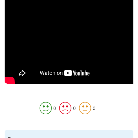
0
0
0