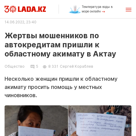
Температура воды в
море онлайн
14.06.2022, 23:40
Жертвы мошенников по
автокредитам пришли к
областному акимату в Актау
Общество
5
8 331
Сергей Кораблев
Несколько женщин пришли к областному
акимату просить помощь у местных
чиновников.