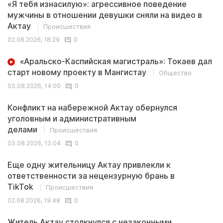
«Я тебя изнасилую»: агрессивное поведение
мужчины в отношении девушки сняли на видео в
Актау
Происшествия
02.08.2026, 18:29
0
«Аральско-Каспийская магистраль»: Токаев дал
старт новому проекту в Мангистау
Общество
03.08.2026, 14:00
0
Конфликт на набережной Актау обернулся
уголовным и административным
делами
Происшествия
03.08.2026, 13:04
0
Еще одну жительницу Актау привлекли к
ответственности за нецензурную брань в
TikTok
Происшествия
02.08.2026, 19:48
0
Житель Актау столкнулся с незаконными