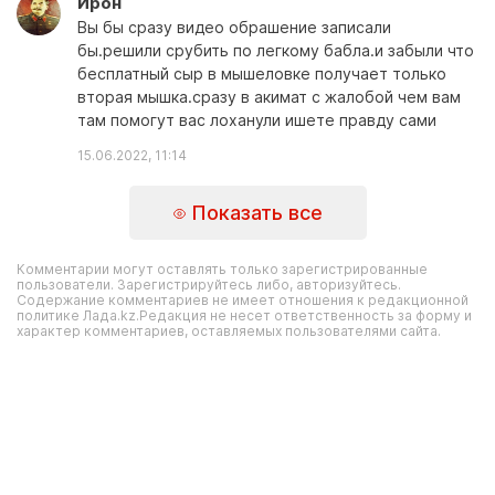
Ирон
Вы бы сразу видео обрашение записали
бы.решили срубить по легкому бабла.и забыли что
бесплатный сыр в мышеловке получает только
вторая мышка.сразу в акимат с жалобой чем вам
там помогут вас лоханули ишете правду сами
15.06.2022, 11:14
Показать все
Комментарии могут оставлять только зарегистрированные
пользователи. Зарегистрируйтесь либо, авторизуйтесь.
Содержание комментариев не имеет отношения к редакционной
политике Лада.kz.Редакция не несет ответственность за форму и
характер комментариев, оставляемых пользователями сайта.