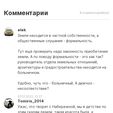
Комментарии
8 комментарий(ев)
elek
Земля находится в частной собственности, а
общественные слушания - формальность.
Тут ещё проверить надо законность приобетения
земли. А по поводу формальности - это как так?
руководитель отдела земельных отношений,
архитектуры и градостроительства находится на
больничном.
Удобно, чуть что - больничный. А диагноз -
несоответствие?
07.07.2022, 12:27
Tomiris_2014
Ужас, что творят с Набережной, мы в детстве по
этим скалам лазили, такая красота была, а