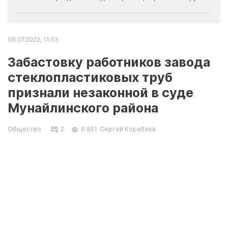
06.07.2022, 11:53
Забастовку работников завода
стеклопластиковых труб
признали незаконной в суде
Мунайлинского района
Общество
2
6 851
Сергей Кораблев
Разбирательства по данному делу проходили
в Мунайлинском районном суде.