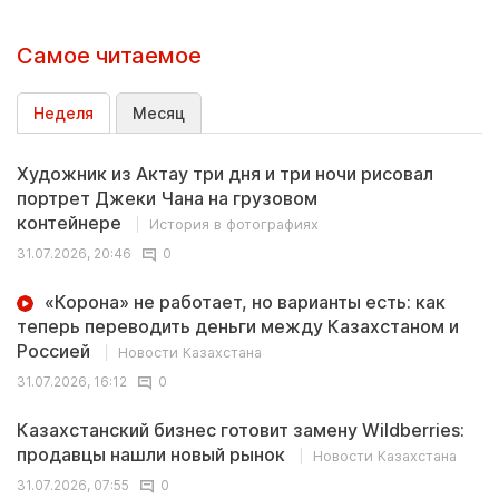
Самое читаемое
Неделя
Месяц
Художник из Актау три дня и три ночи рисовал
портрет Джеки Чана на грузовом
контейнере
История в фотографиях
31.07.2026, 20:46
0
«Корона» не работает, но варианты есть: как
теперь переводить деньги между Казахстаном и
Россией
Новости Казахстана
31.07.2026, 16:12
0
Казахстанский бизнес готовит замену Wildberries:
продавцы нашли новый рынок
Новости Казахстана
31.07.2026, 07:55
0