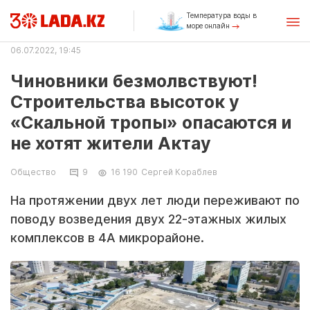
Температура воды в
море онлайн
06.07.2022, 19:45
Чиновники безмолвствуют!
Строительства высоток у
«Скальной тропы» опасаются и
не хотят жители Актау
Общество
9
16 190
Сергей Кораблев
На протяжении двух лет люди переживают по
поводу возведения двух 22-этажных жилых
комплексов в 4А микрорайоне.