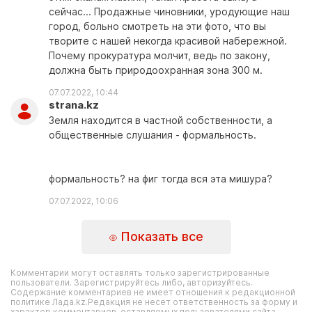
сейчас... Продажные чиновники, уродующие наш
город, больно смотреть на эти фото, что вы
творите с нашей некогда красивой набережной.
Почему прокуратура молчит, ведь по закону,
должна быть природоохранная зона 300 м.
07.07.2022, 10:44
strana.kz
Земля находится в частной собственности, а
общественные слушания - формальность.
формальность? на фиг тогда вся эта мишура?
07.07.2022, 10:06
Показать все
Комментарии могут оставлять только зарегистрированные
пользователи. Зарегистрируйтесь либо, авторизуйтесь.
Содержание комментариев не имеет отношения к редакционной
политике Лада.kz.Редакция не несет ответственность за форму и
характер комментариев, оставляемых пользователями сайта.