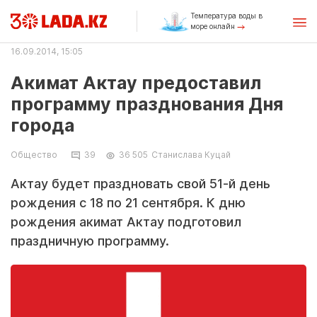
Температура воды в
море онлайн
16.09.2014, 15:05
Акимат Актау предоставил
программу празднования Дня
города
Общество
39
36 505
Станислава Куцай
Актау будет праздновать свой 51-й день
рождения с 18 по 21 сентября. К дню
рождения акимат Актау подготовил
праздничную программу.