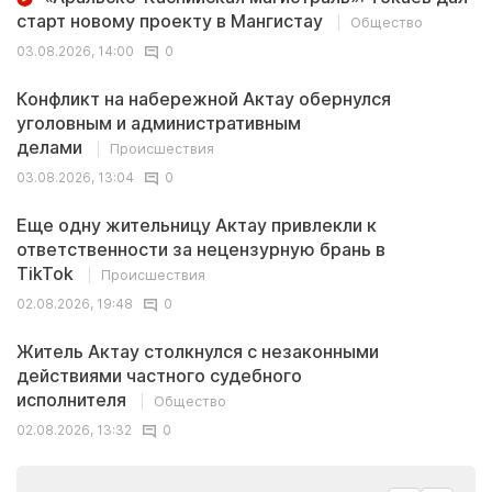
старт новому проекту в Мангистау
Общество
03.08.2026, 14:00
0
Конфликт на набережной Актау обернулся
уголовным и административным
делами
Происшествия
03.08.2026, 13:04
0
Еще одну жительницу Актау привлекли к
ответственности за нецензурную брань в
TikTok
Происшествия
02.08.2026, 19:48
0
Житель Актау столкнулся с незаконными
действиями частного судебного
исполнителя
Общество
02.08.2026, 13:32
0