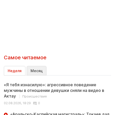
Самое читаемое
Неделя
Месяц
«Я тебя изнасилую»: агрессивное поведение
мужчины в отношении девушки сняли на видео в
Актау
Происшествия
02.08.2026, 18:29
0
«Аральско-Каспийская магистраль»: Токаев дал