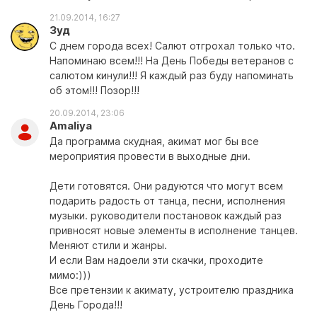
21.09.2014, 16:27
Зуд
С днем города всех! Салют отгрохал только что.
Напоминаю всем!!! На День Победы ветеранов с
салютом кинули!!! Я каждый раз буду напоминать
об этом!!! Позор!!!
20.09.2014, 23:06
Amaliya
Да программа скудная, акимат мог бы все
мероприятия провести в выходные дни.
Дети готовятся. Они радуются что могут всем
подарить радость от танца, песни, исполнения
музыки. руководители постановок каждый раз
привносят новые элементы в исполнение танцев.
Меняют стили и жанры.
И если Вам надоели эти скачки, проходите
мимо:)))
Все претензии к акимату, устроителю праздника
День Города!!!