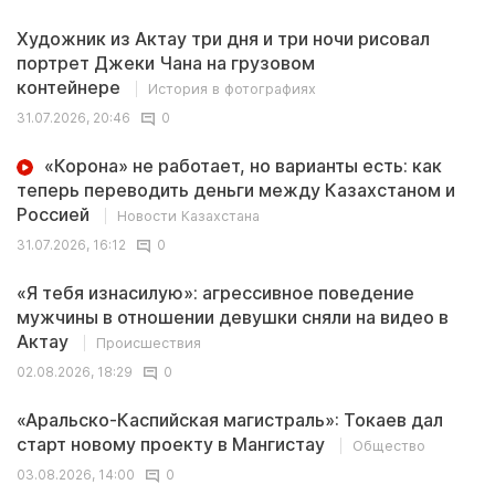
Художник из Актау три дня и три ночи рисовал
портрет Джеки Чана на грузовом
контейнере
История в фотографиях
31.07.2026, 20:46
0
«Корона» не работает, но варианты есть: как
теперь переводить деньги между Казахстаном и
Россией
Новости Казахстана
31.07.2026, 16:12
0
«Я тебя изнасилую»: агрессивное поведение
мужчины в отношении девушки сняли на видео в
Актау
Происшествия
02.08.2026, 18:29
0
«Аральско-Каспийская магистраль»: Токаев дал
старт новому проекту в Мангистау
Общество
03.08.2026, 14:00
0