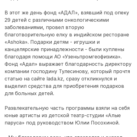
В этот же день фонд «АДАЛ», взявший под опеку
29 детей с различными онкологическими
заболеваниями, провел вторую
благотворительную елку в индийском ресторане
«Ashoka». Подарки детям - игрушки и
канцелярские принадлежности - были куплены
благодаря помощи АО «Узеньпромгеофизика».
Фонд «Адал» выражает благодарность директору
компании господину Тулесинову, который прочтя
статью на сайте lada.kz, сразу откликнулся и
выделил средства для приобретения подарков
для больных детей.
Развлекательную часть программы взяли на себя
юные артисты из детской театр-студии «Алые
паруса» под руководством Юлии Посохиной.