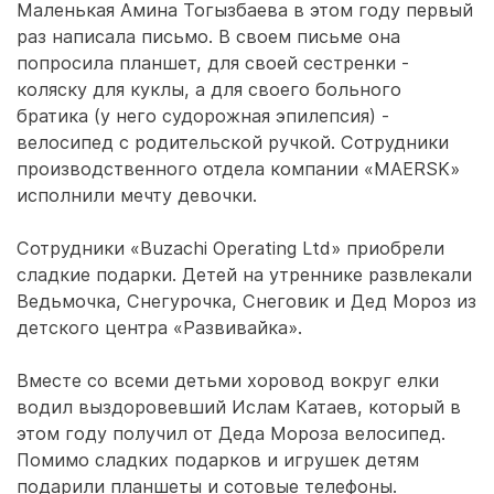
Маленькая Амина Тогызбаева в этом году первый
раз написала письмо. В своем письме она
попросила планшет, для своей сестренки -
коляску для куклы, а для своего больного
братика (у него судорожная эпилепсия) -
велосипед с родительской ручкой. Сотрудники
производственного отдела компании «MAERSK»
исполнили мечту девочки.
Сотрудники «Buzachi Operating Ltd» приобрели
сладкие подарки. Детей на утреннике развлекали
Ведьмочка, Снегурочка, Снеговик и Дед Мороз из
детского центра «Развивайка».
Вместе со всеми детьми хоровод вокруг елки
водил выздоровевший Ислам Катаев, который в
этом году получил от Деда Мороза велосипед.
Помимо сладких подарков и игрушек детям
подарили планшеты и сотовые телефоны.