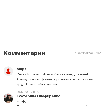
Комментарии
4 комментарий(ев)
Мира
Слава Богу что Ислам Катаев выздоровел!
А девушкам из фонда огромное спасибо за ваш
труд! И за улыбки детей!
26.12.2014, 15:27
Екатерина Олефиренко
ффф
,