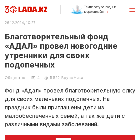
Температура воды в
море онлайн
26.12.2014, 10:27
Благотворительный фонд
«АДАЛ» провел новогодние
утренники для своих
подопечных
Общество
4
5 522
Брусс Ника
Фонд «Адал» провел благотворительную елку
для своих маленьких подопечных. На
праздник были приглашены дети из
малообеспеченных семей, а так же дети с
различными видами заболеваний.