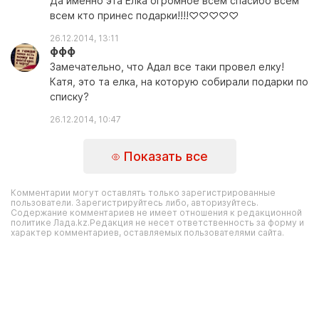
Да именно эта Елка огромное всем спасибо всем
всем кто принес подарки!!!!♡♡♡♡♡
26.12.2014, 13:11
ффф
Замечательно, что Адал все таки провел елку!
Катя, это та елка, на которую собирали подарки по
списку?
26.12.2014, 10:47
Показать все
Комментарии могут оставлять только зарегистрированные
пользователи. Зарегистрируйтесь либо, авторизуйтесь.
Содержание комментариев не имеет отношения к редакционной
политике Лада.kz.Редакция не несет ответственность за форму и
характер комментариев, оставляемых пользователями сайта.