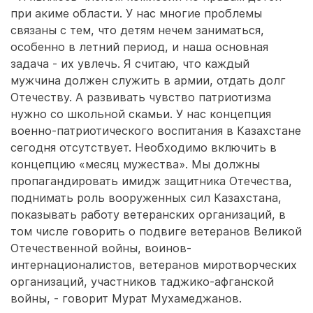
при акиме области. У нас многие проблемы
связаны с тем, что детям нечем заниматься,
особенно в летний период, и наша основная
задача - их увлечь. Я считаю, что каждый
мужчина должен служить в армии, отдать долг
Отечеству. А развивать чувство патриотизма
нужно со школьной скамьи. У нас концепция
военно-патриотического воспитания в Казахстане
сегодня отсутствует. Необходимо включить в
концепцию «месяц мужества». Мы должны
пропагандировать имидж защитника Отечества,
поднимать роль вооруженных сил Казахстана,
показывать работу ветеранских организаций, в
том числе говорить о подвиге ветеранов Великой
Отечественной войны, воинов-
интернационалистов, ветеранов миротворческих
организаций, участников таджико-афганской
войны, - говорит Мурат Мухамеджанов.