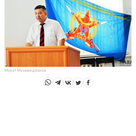
Мурат Мухамеджанов