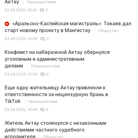
Актау
Происшествия
02.08.2026, 18:29
0
«Аральско-Каспийская магистраль»: Токаев дал
старт новому проекту в Мангистау
Общество
03.08.2026, 14:00
0
Конфликт на набережной Актау обернулся
уголовным и административным
делами
Происшествия
03.08.2026, 13:04
0
Еще одну жительницу Актау привлекли к
ответственности за нецензурную брань в
TikTok
Происшествия
02.08.2026, 19:48
0
Житель Актау столкнулся с незаконными
действиями частного судебного
исполнителя
Общество