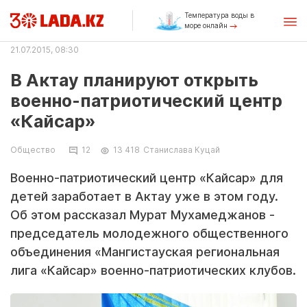
Температура воды в
море онлайн
21.07.2015, 08:30
В Актау планируют открыть
военно-патриотический центр
«Кайсар»
Общество
12
13 418
Станислава Куцай
Военно-патриотический центр «Кайсар» для
детей заработает в Актау уже в этом году.
Об этом рассказал Мурат Мухамеджанов -
председатель молодежного общественного
объединения «Мангистауская региональная
лига «Кайсар» военно-патриотических клубов.