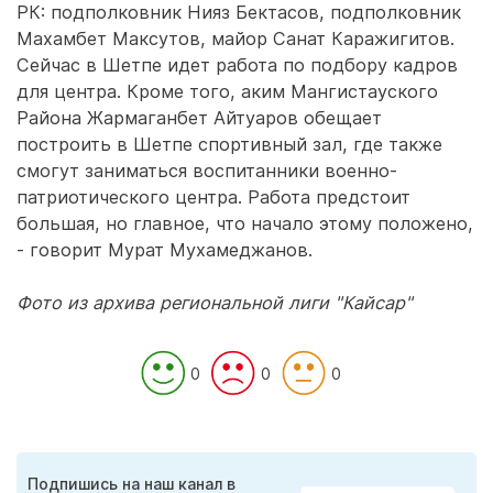
РК: подполковник Нияз Бектасов, подполковник
Махамбет Максутов, майор Санат Каражигитов.
Сейчас в Шетпе идет работа по подбору кадров
для центра. Кроме того, аким Мангистауского
Района Жармаганбет Айтуаров обещает
построить в Шетпе спортивный зал, где также
смогут заниматься воспитанники военно-
патриотического центра. Работа предстоит
большая, но главное, что начало этому положено,
- говорит Мурат Мухамеджанов.
Фото из архива региональной лиги "Кайсар"
0
0
0
Подпишись на наш канал в