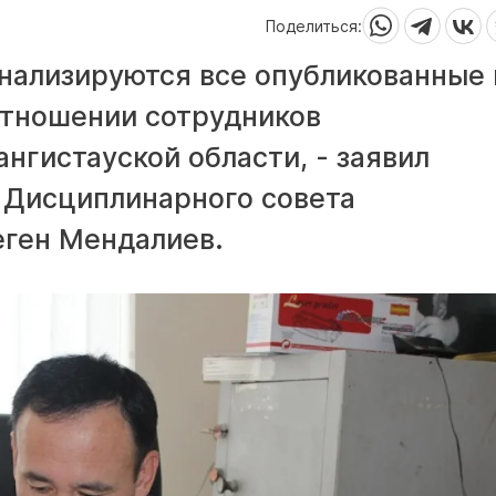
Поделиться:
нализируются все опубликованные 
отношении сотрудников
нгистауской области, - заявил
 Дисциплинарного совета
еген Мендалиев.