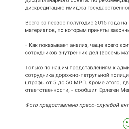
дисциплинарного совета. По рекомендац
дискредитацию имиджа государственног
Всего за первое полугодие 2015 года н
материалов, по которым приняты законн
- Как показывает анализ, чаще всего к
сотрудников внутренних дел (восемь ма
Только по нашим представлениям к адм
сотрудника дорожно-патрульной полици
штрафы от 5 до 50 МРП. Кроме этого, д
ответственности, - сообщил Ерлеген Ме
Фото предоставлено пресс-службой ан