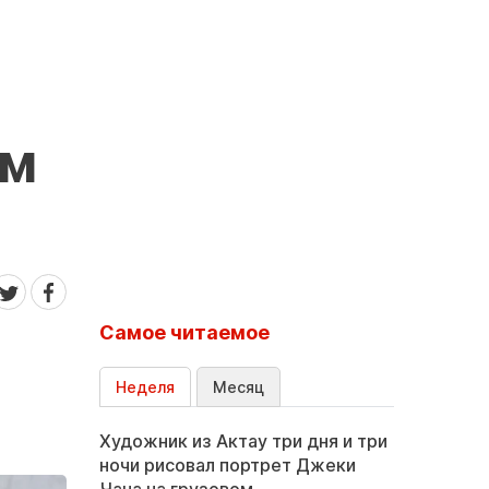
ем
Самое читаемое
Неделя
Месяц
Художник из Актау три дня и три
ночи рисовал портрет Джеки