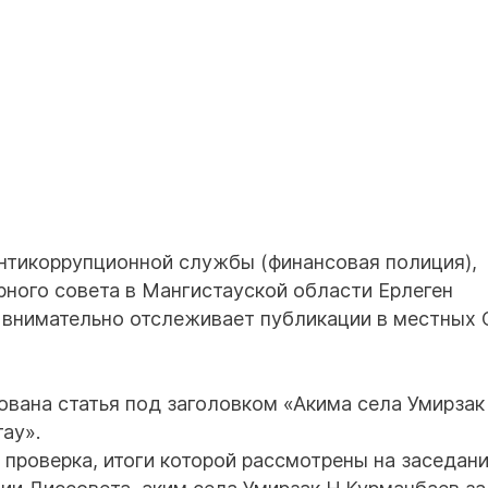
антикоррупционной службы (финансовая полиция),
ного совета в Мангистауской области Ерлеген
 внимательно отслеживает публикации в местных
ована статья под заголовком «Акима села Умирзак
ау».
проверка, итоги которой рассмотрены на заседан