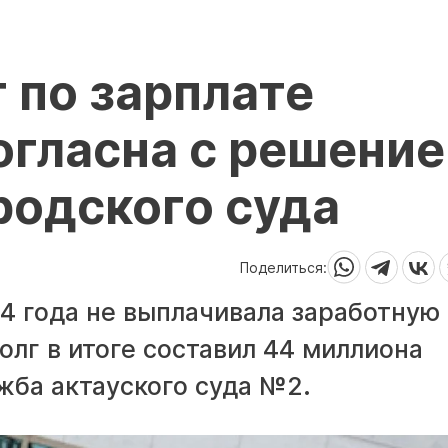
 по зарплате
огласна с решени
родского суда
Поделиться:
4 года не выплачивала заработную
олг в итоге составил 44 миллиона
жба актауского суда №2.