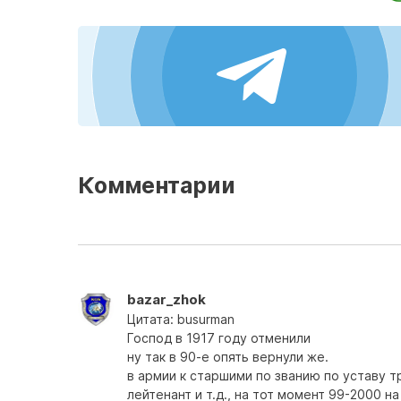
Комментарии
bazar_zhok
Цитата: busurman
Господ в 1917 году отменили
ну так в 90-е опять вернули же.
в армии к старшими по званию по уставу 
лейтенант и т.д., на тот момент 99-2000 н