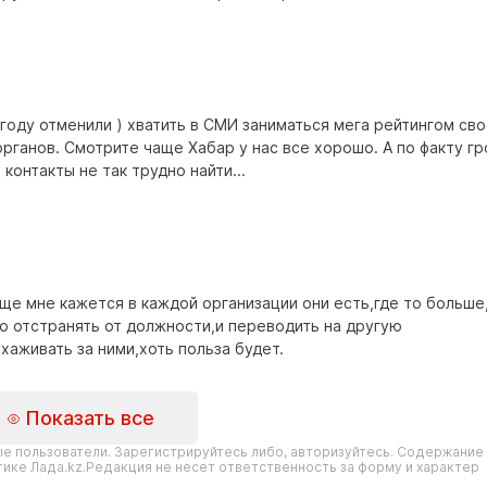
году отменили ) хватить в СМИ заниматься мега рейтингом св
органов. Смотрите чаще Хабар у нас все хорошо. А по факту г
контакты не так трудно найти...
ще мне кажется в каждой организации они есть,где то больше
о отстранять от должности,и переводить на другую
хаживать за ними,хоть польза будет.
Показать все
е пользователи. Зарегистрируйтесь либо, авторизуйтесь. Содержание
ике Лада.kz.Редакция не несет ответственность за форму и характер