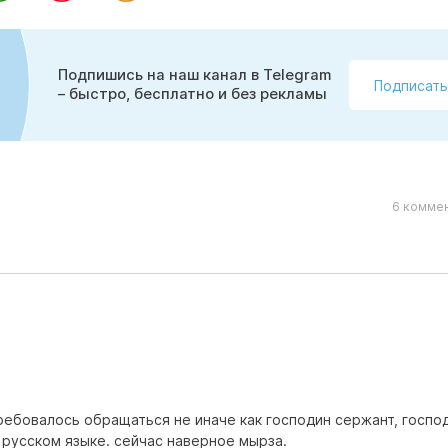
Подпишись на наш канал в Telegram
Подписать
– быстро, бесплатно и без рекламы
6 коммен
требовалось обращаться не иначе как господин сержант, госпо
а русском языке. сейчас наверное мырза.