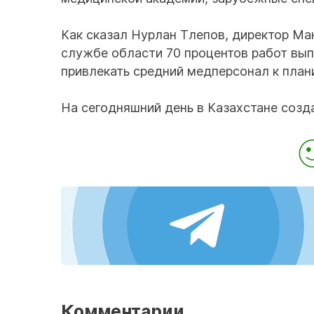
Как сказал Нурлан Тлепов, директор Ма
службе области 70 процентов работ вып
привлекать средний медперсонал к пла
На сегодняшний день в Казахстане созд
Комментарии