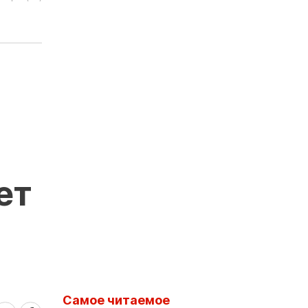
ет
Самое читаемое