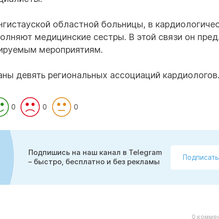
нгистауской областной больницы, в кардиологиче
олняют медицинские сестры. В этой связи он пре
нируемым мероприятиям.
аны девять региональных ассоциаций кардиологов
0
0
0
Подпишись на наш канал в Telegram
Подписать
– быстро, бесплатно и без рекламы
0 коммен