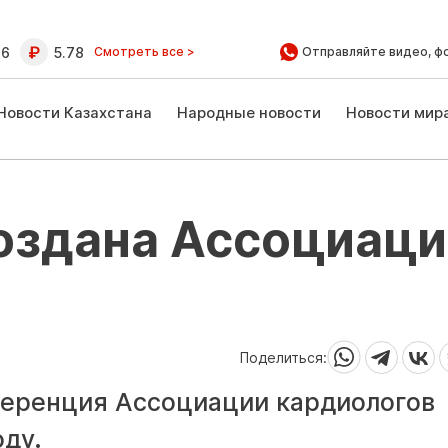
16
5.78
Смотреть все >
Отправляйте видео, ф
Новости Казахстана
Народные новости
Новости мир
создана Ассоциаци
Поделиться:
ференция Ассоциации кардиологов
оду.