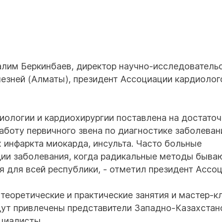
алим Беркинбаев, директор научно-исследователь
лезней (Алматы), президент Ассоциации кардиолог
иологии и кардиохирургии поставлена на достато
аботу первичного звена по диагностике заболеван
инфаркта миокарда, инсульта. Часто больные
дии заболевания, когда радикальные методы быва
я для всей республики, - отметил президент Ассоц
теоретические и практические занятия и мастер-к
удут привлечены представители Западно-Казахстан
циалисты.