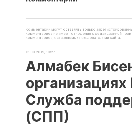
Комментарии могут оставлять только зарегистрированны
комментариев не имеет отношения к редакционной полит
комментариев, оставляемых пользователями сайта.
15.08.2015, 10:27
Алмабек Бисе
организациях 
Служба подде
(СПП)