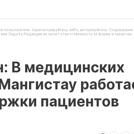
е пользователи. Зарегистрируйтесь либо, авторизуйтесь. Содержание
ике Лада.kz.Редакция не несет ответственность за форму и характер
н: В медицинских
Мангистау работа
ржки пациентов