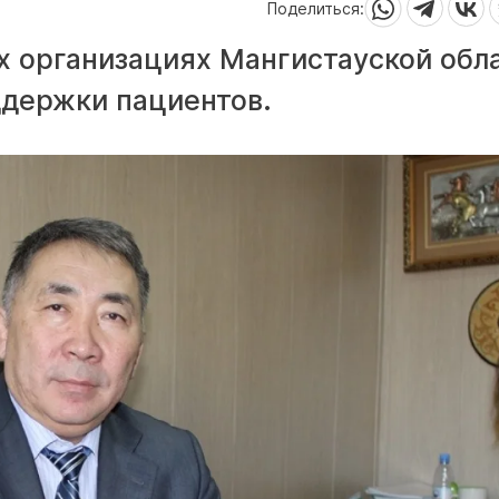
Поделиться:
х организациях Мангистауской обл
ддержки пациентов.