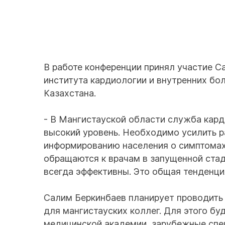
В работе конференции принял участие С
института кардиологии и внутренних бо
Казахстана.
- В Мангистауской области служба кард
высокий уровень. Необходимо усилить р
информированию населения о симптомах 
обращаются к врачам в запущенной ста
всегда эффективны. Это общая тенденци
Салим Беркинбаев планирует проводить 
для мангистауских коллег. Для этого б
медицинской академии, зарубежные спе