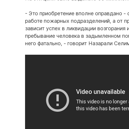
- Это приобретение вполне оправдано 
работе пожарных подразделений, а от 
зависит успех в ликвидации возгорания и
пребывание человека в задымленном по
него фатально, - говорит Назарали Сели