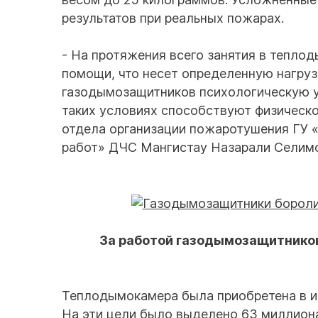
результатов при реальных пожарах.
- На протяжения всего занятия в тепло
помощи, что несет определенную нагруз
газодымозащитников психологическую ус
таких условиях способствуют физическ
отдела организации пожаротушения ГУ 
работ» ДЧС Мангистау Назарали Селимо
За работой газодымозащитнико
Теплодымокамера была приобретена в и
На эти цели было выделено 63 миллиона