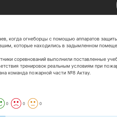
аев, когда огнеборцы с помощью аппаратов защит
евшим, которые находились в задымленном помеще
стники соревнований выполнили поставленные уче
ветствия тренировок реальным условиям при пожа
ана команда пожарной части №8 Актау.
0
0
0