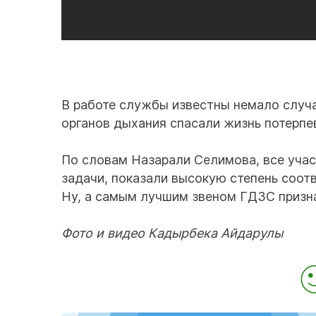
В работе службы известны немало случ
органов дыхания спасали жизнь потерп
По словам Назарали Селимова, все уча
задачи, показали высокую степень соот
Ну, а самым лучшим звеном ГДЗС призн
Фото и видео Кадырбека Айдарулы