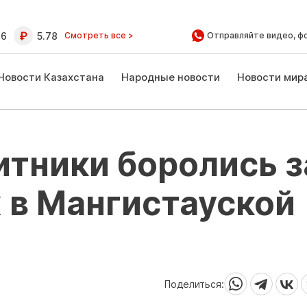
16
5.78
Смотреть все >
Отправляйте видео, ф
Новости Казахстана
Народные новости
Новости мир
тники боролись з
 в Мангистауской
Поделиться: