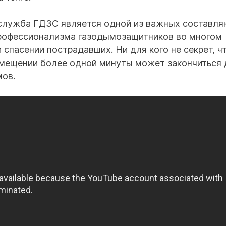
- служба ГДЗС является одной из важных составл
профессионализма газодымозащитников во многом
 спасении пострадавших. Ни для кого не секрет, ч
мещении более одной минуты может закончиться 
мов.