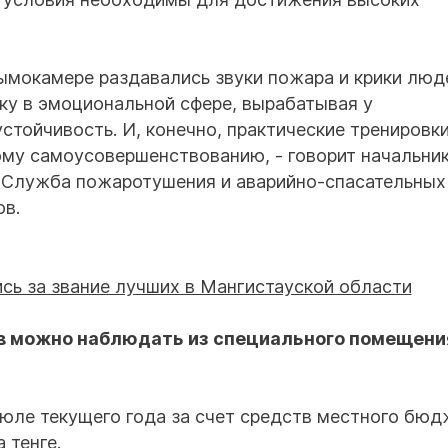
дымокамере раздавались звуки пожара и крики люд
ку в эмоциональной сфере, вырабатывая у
тойчивость. И, конечно, практические тренировки
ому самоусовершенствованию, - говорит начальни
«Служба пожаротушения и аварийно-спасательных
в.
в можно наблюдать из специального помещени
юле текущего года за счет средств местного бюд
 тенге.