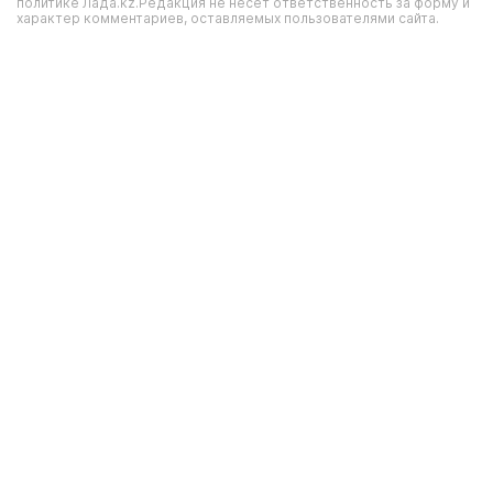
политике Лада.kz.Редакция не несет ответственность за форму и
характер комментариев, оставляемых пользователями сайта.