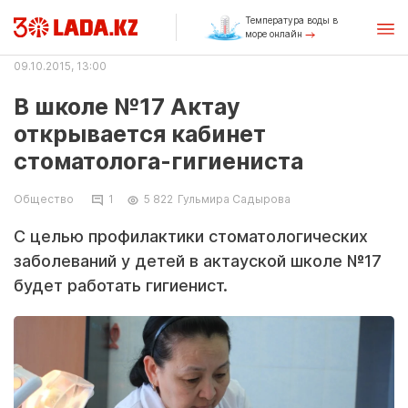
Температура воды в
море онлайн
09.10.2015, 13:00
В школе №17 Актау
открывается кабинет
стоматолога-гигиениста
Общество
1
5 822
Гульмира Садырова
С целью профилактики стоматологических
заболеваний у детей в актауской школе №17
будет работать гигиенист.