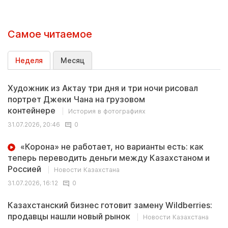
Самое читаемое
Неделя
Месяц
Художник из Актау три дня и три ночи рисовал
портрет Джеки Чана на грузовом
контейнере
История в фотографиях
31.07.2026, 20:46
0
«Корона» не работает, но варианты есть: как
теперь переводить деньги между Казахстаном и
Россией
Новости Казахстана
31.07.2026, 16:12
0
Казахстанский бизнес готовит замену Wildberries:
продавцы нашли новый рынок
Новости Казахстана