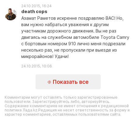
24.10.2015, 16:24
death cops
Азамат Раметов искренне поздравляю ВАС! Но,
вам нужно набраться уважения к другим
участникам дорожного движения. Вы не раз
двигаясь на служебном автомобиле Toyota Camry
с бортовым номером 910 лично меня подрезали
несколько раз, не пропускали при выезде из
микрорайонов! Удачи!
24.10.2015, 10:06
Показать все
Комментарии могут оставлять только зарегистрированные
пользователи. Зарегистрируйтесь либо, авторизуйтесь.
Содержание комментариев не имеет отношения к редакционной
политике Лада.kz.Редакция не несет ответственность за форму и
характер комментариев, оставляемых пользователями сайта.