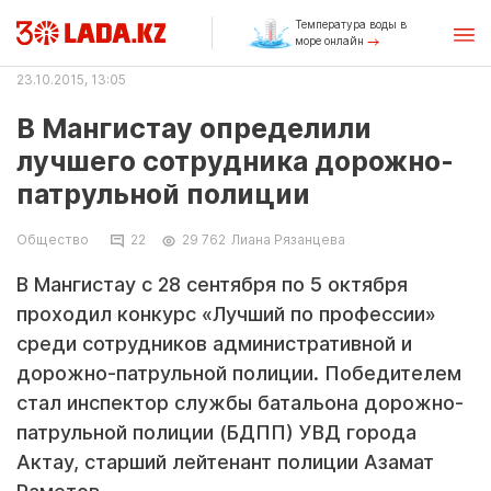
Температура воды в
море онлайн
23.10.2015, 13:05
В Мангистау определили
лучшего сотрудника дорожно-
патрульной полиции
Общество
22
29 762
Лиана Рязанцева
В Мангистау с 28 сентября по 5 октября
проходил конкурс «Лучший по профессии»
среди сотрудников административной и
дорожно-патрульной полиции. Победителем
стал инспектор службы батальона дорожно-
патрульной полиции (БДПП) УВД города
Актау, старший лейтенант полиции Азамат