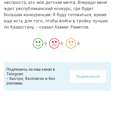
неспроста, это моя детская мечта. Впереди меня
ждет республиканский конкурс, где будет
большая конкуренция. Я буду готовиться, время
еще есть для того, чтобы войти в тройку лучших
по Казахстану, - сказал Азамат Раметов.
0
0
0
Подпишись на наш канал в
Telegram
Подписаться
– быстро, бесплатно и без
рекламы