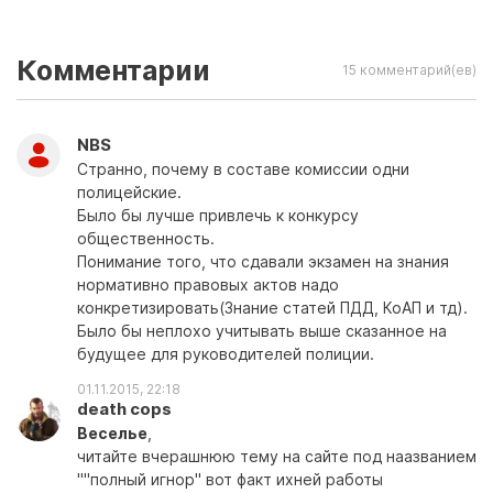
Комментарии
15 комментарий(ев)
NBS
Странно, почему в составе комиссии одни
полицейские.
Было бы лучше привлечь к конкурсу
общественность.
Понимание того, что сдавали экзамен на знания
нормативно правовых актов надо
конкретизировать(Знание статей ПДД, КоАП и тд).
Было бы неплохо учитывать выше сказанное на
будущее для руководителей полиции.
01.11.2015, 22:18
death cops
Веселье
,
читайте вчерашнюю тему на сайте под наазванием
''''полный игнор'' вот факт ихней работы