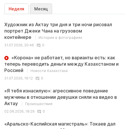
Неделя
Месяц
Художник из Актау три дня и три ночи рисовал
портрет Джеки Чана на грузовом
контейнере
История в фотографиях
31.07.2026, 20:46
0
«Корона» не работает, но варианты есть: как
теперь переводить деньги между Казахстаном и
Россией
Новости Казахстана
31.07.2026, 16:12
0
«Я тебя изнасилую»: агрессивное поведение
мужчины в отношении девушки сняли на видео в
Актау
Происшествия
02.08.2026, 18:29
0
«Аральско-Каспийская магистраль»: Токаев дал