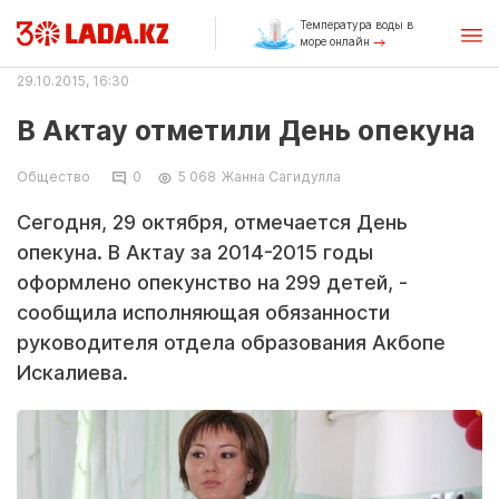
Температура воды в
море онлайн
29.10.2015, 16:30
В Актау отметили День опекуна
Общество
0
5 068
Жанна Сагидулла
Сегодня, 29 октября, отмечается День
опекуна. В Актау за 2014-2015 годы
оформлено опекунство на 299 детей, -
сообщила исполняющая обязанности
руководителя отдела образования Акбопе
Искалиева.