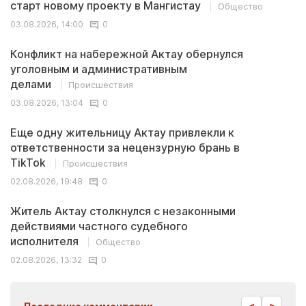
старт новому проекту в Мангистау
Общество
03.08.2026, 14:00
0
Конфликт на набережной Актау обернулся
уголовным и административным
делами
Происшествия
03.08.2026, 13:04
0
Еще одну жительницу Актау привлекли к
ответственности за нецензурную брань в
TikTok
Происшествия
02.08.2026, 19:48
0
Житель Актау столкнулся с незаконными
действиями частного судебного
исполнителя
Общество
02.08.2026, 13:32
0
<
>