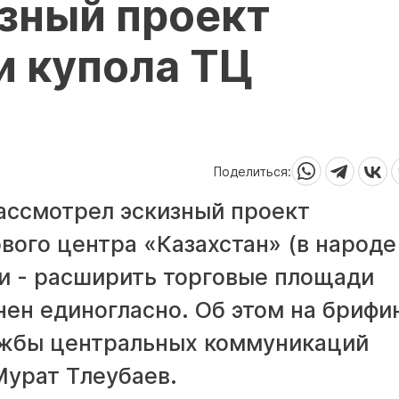
зный проект
и купола ТЦ
Поделиться:
ассмотрел эскизный проект
вого центра «Казахстан» (в народе
и - расширить торговые площади
нен единогласно. Об этом на брифи
ужбы центральных коммуникаций
Мурат Тлеубаев.