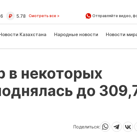
16
5.78
Смотреть все >
Отправляйте видео, ф
Новости Казахстана
Народные новости
Новости мир
р в некоторых
поднялась до 309,
Поделиться: