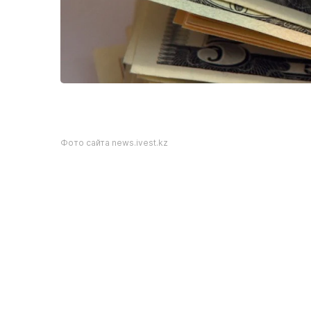
Фото сайта news.ivest.kz