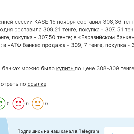
нней сессии KASE 16 ноября составил 308,36 тенг
ня составила 309,21 тенге, покупка - 307, 51 тенг
ге, покупка - 307,50 тенге; в «Евразийском банке
; в «АТФ банке» продажа - 309, 7 тенге, покупка - 
их банках можно было
купить
по цене 308-309 тенге
мотреть по
ссылке
.
0
0
0
Подпишись на наш канал в Telegram