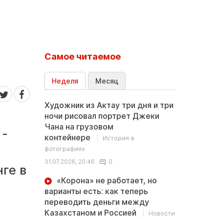
Самое читаемое
Неделя
Месяц
Художник из Актау три дня и три
ночи рисовал портрет Джеки
Чана на грузовом
 -
контейнере
История в
фотографиях
31.07.2026, 20:46
0
нге в
«Корона» не работает, но
варианты есть: как теперь
переводить деньги между
Казахстаном и Россией
Новости