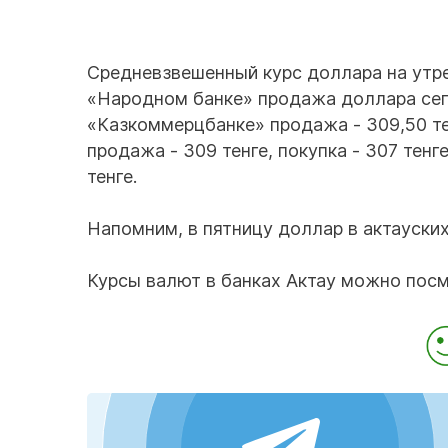
Средневзвешенный курс доллара на утре
«Народном банке» продажа доллара сегод
«Казкоммерцбанке» продажа - 309,50 тен
продажа - 309 тенге, покупка - 307 тенге
тенге.
Напомним, в пятницу доллар в актауск
Курсы валют в банках Актау можно пос