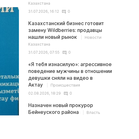
Казахстана
31.07.2026, 16:12
0
Казахстанский бизнес готовит
замену Wildberries: продавцы
нашли новый рынок
Новости
Казахстана
31.07.2026, 07:55
0
«Я тебя изнасилую»: агрессивное
поведение мужчины в отношении
девушки сняли на видео в
Актау
Происшествия
02.08.2026, 18:29
0
Назначен новый прокурор
Бейнеуского района
Власть
30.07.2026, 19:04
0
Последние