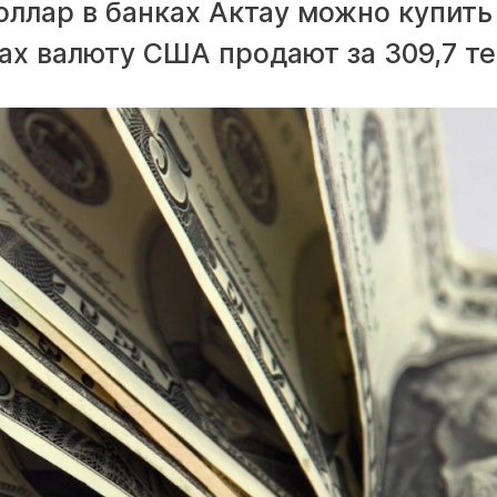
оллар в банках Актау можно купить
ках валюту США продают за 309,7 те