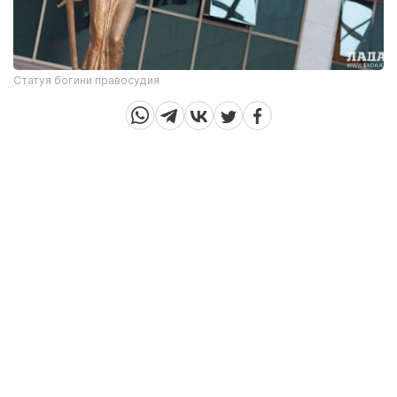
Статуя богини правосудия