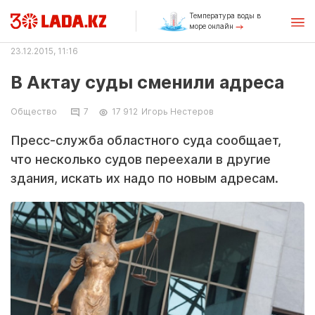
Температура воды в
море онлайн
23.12.2015, 11:16
В Актау суды сменили адреса
Общество
7
17 912
Игорь Нестеров
Пресс-служба областного суда сообщает,
что несколько судов переехали в другие
здания, искать их надо по новым адресам.