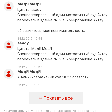
МедЯ МедЯ
Цитата: asady
Специализированный административный суд Актау
переехали в здание №39 в 8 микрорайоне Актау.
ой извиняюсь, моя невнимательность.
24.12.2015, 10:54
asady
Цитата: МедЯ МедЯ
Специализированный административный суд Актау
переехали в здание №39 в 8 микрорайоне Актау.
23.12.2015, 15:37
МедЯ МедЯ
А Административный суд? в 27 остался?
23.12.2015, 15:19
Показать все
Комментарии могут оставлять только зарегистрированные