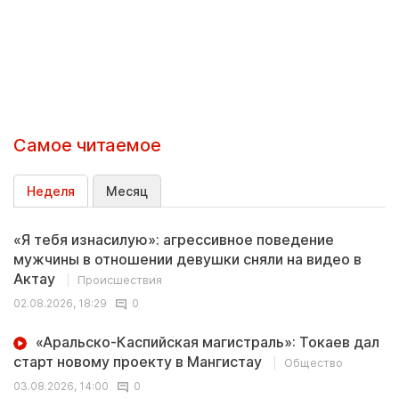
Самое читаемое
Неделя
Месяц
«Я тебя изнасилую»: агрессивное поведение
мужчины в отношении девушки сняли на видео в
Актау
Происшествия
02.08.2026, 18:29
0
«Аральско-Каспийская магистраль»: Токаев дал
старт новому проекту в Мангистау
Общество
03.08.2026, 14:00
0