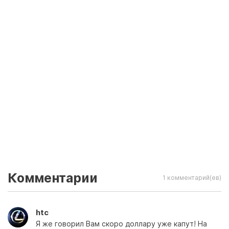
Комментарии
1 комментарий(ев)
htc
Я же говорил Вам скоро доллару уже капут! На