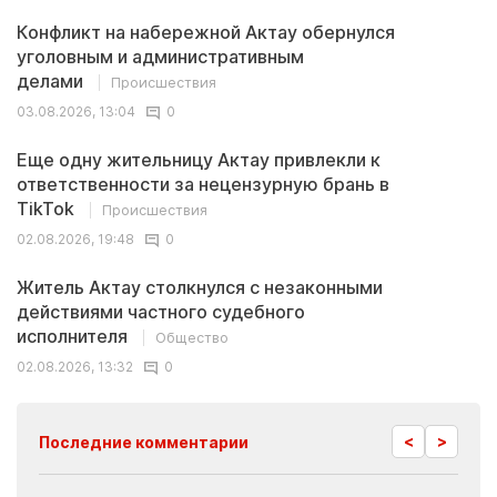
Конфликт на набережной Актау обернулся
уголовным и административным
делами
Происшествия
03.08.2026, 13:04
0
Еще одну жительницу Актау привлекли к
ответственности за нецензурную брань в
TikTok
Происшествия
02.08.2026, 19:48
0
Житель Актау столкнулся с незаконными
действиями частного судебного
исполнителя
Общество
02.08.2026, 13:32
0
<
>
Последние комментарии