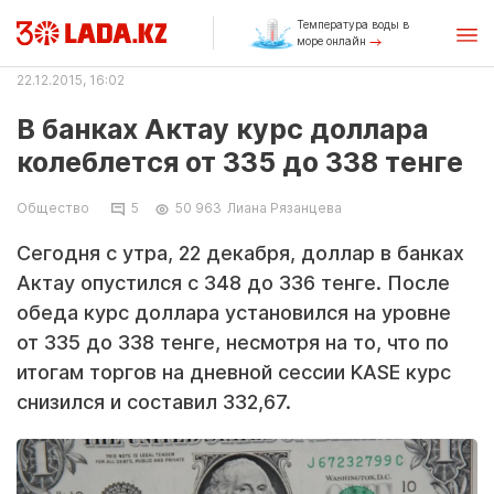
Температура воды в
море онлайн
22.12.2015, 16:02
В банках Актау курс доллара
колеблется от 335 до 338 тенге
Общество
5
50 963
Лиана Рязанцева
Сегодня с утра, 22 декабря, доллар в банках
Актау опустился с 348 до 336 тенге. После
обеда курс доллара установился на уровне
от 335 до 338 тенге, несмотря на то, что по
итогам торгов на дневной сессии KASE курс
снизился и составил 332,67.