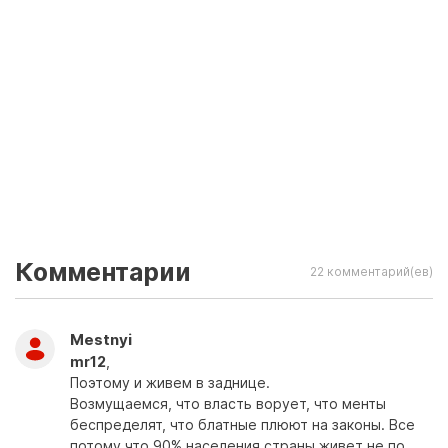
Комментарии
22 комментарий(ев)
Mestnyi
mr12
,
Поэтому и живем в заднице.
Возмущаемся, что власть ворует, что менты
беспределят, что блатные плюют на законы. Все
потому что 90% населения страны живет не по