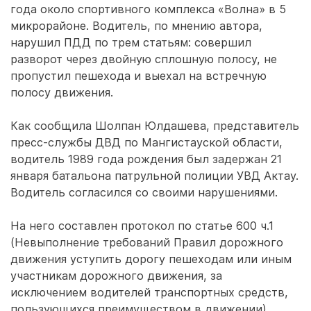
года около спортивного комплекса «Волна» в 5
микрорайоне. Водитель, по мнению автора,
нарушил ПДД по трем статьям: совершил
разворот через двойную сплошную полосу, не
пропустил пешехода и выехал на встречную
полосу движения.
Как сообщила Шолпан Юлдашева, представитель
пресс-службы ДВД по Мангистауской области,
водитель 1989 года рождения был задержан 21
января батальона патрульной полиции УВД Актау.
Водитель согласился со своими нарушениями.
На него составлен протокол по статье 600 ч.1
(Невыполнение требований Правил дорожного
движения уступить дорогу пешеходам или иным
участникам дорожного движения, за
исключением водителей транспортных средств,
пользующихся преимуществом в движении).