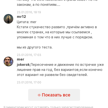
законам, а по понятиям....
23.01.2016, 18:19
mr12
Цитата: mer
Кстати стукачество развито ,причём активно в
многих странах, на которые мы ссылаемся ,
упоминая о том что в них лучше с порядком.
мы из другого теста.
23.01.2016, 17:03
mer
jokerok
,Пересечение и движение по встречке уже
лишение прав на год, без вариантов,если конечно
этот вариант не развели без свидетелей.
23.01.2016, 17:00
Показать все
Комментарии могут оставлять только зарегистрированные