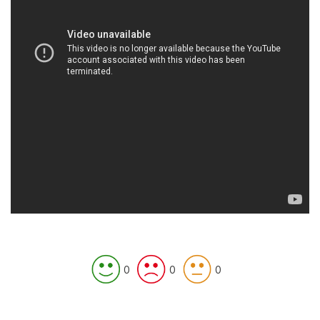
0
0
0