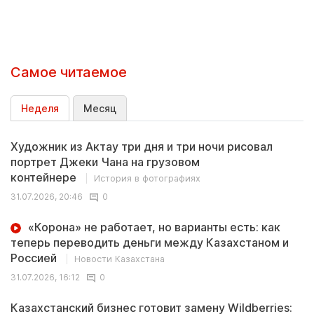
Самое читаемое
Неделя
Месяц
Художник из Актау три дня и три ночи рисовал
портрет Джеки Чана на грузовом
контейнере
История в фотографиях
31.07.2026, 20:46
0
«Корона» не работает, но варианты есть: как
теперь переводить деньги между Казахстаном и
Россией
Новости Казахстана
31.07.2026, 16:12
0
Казахстанский бизнес готовит замену Wildberries: