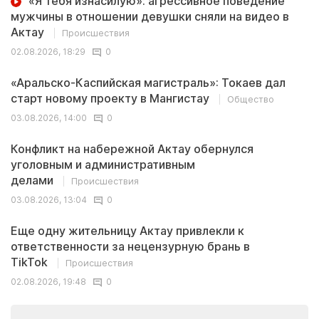
«Я тебя изнасилую»: агрессивное поведение
мужчины в отношении девушки сняли на видео в
Актау
Происшествия
02.08.2026, 18:29
0
«Аральско-Каспийская магистраль»: Токаев дал
старт новому проекту в Мангистау
Общество
03.08.2026, 14:00
0
Конфликт на набережной Актау обернулся
уголовным и административным
делами
Происшествия
03.08.2026, 13:04
0
Еще одну жительницу Актау привлекли к
ответственности за нецензурную брань в
TikTok
Происшествия
02.08.2026, 19:48
0