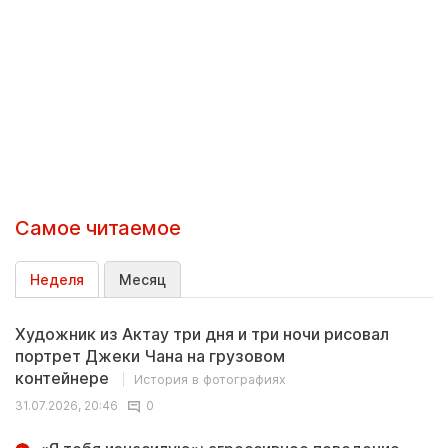
Самое читаемое
Неделя
Месяц
Художник из Актау три дня и три ночи рисовал
портрет Джеки Чана на грузовом
контейнере
История в фотографиях
31.07.2026, 20:46
0