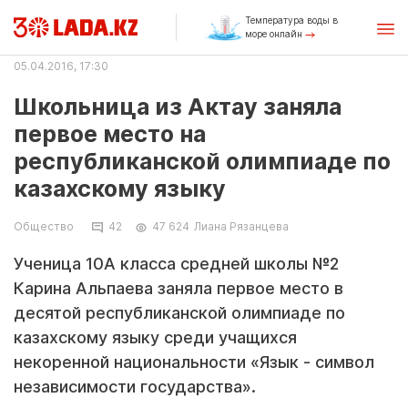
Температура воды в
море онлайн
05.04.2016, 17:30
Школьница из Актау заняла
первое место на
республиканской олимпиаде по
казахскому языку
Общество
42
47 624
Лиана Рязанцева
Ученица 10А класса средней школы №2
Карина Альпаева заняла первое место в
десятой республиканской олимпиаде по
казахскому языку среди учащихся
некоренной национальности «Язык - символ
независимости государства».