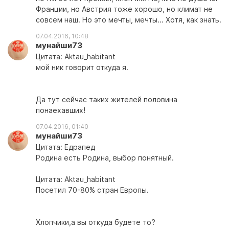
Франции, но Австрия тоже хорошо, но климат не
совсем наш. Но это мечты, мечты... Хотя, как знать.
07.04.2016, 10:48
мунайши73
Цитата: Aktau_habitant
мой ник говорит откуда я.
Да тут сейчас таких жителей половина
понаехавших!
07.04.2016, 01:40
мунайши73
Цитата: Едрапед
Родина есть Родина, выбор понятный.
Цитата: Aktau_habitant
Посетил 70-80% стран Европы.
Хлопчики,а вы откуда будете то?