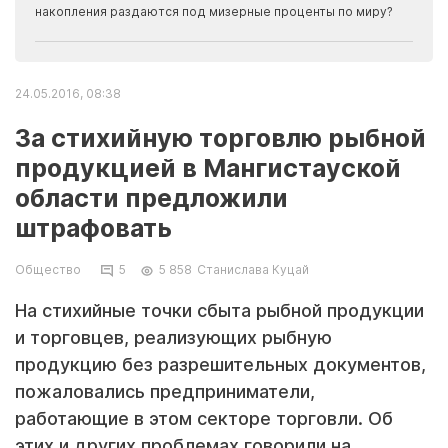
накопления раздаются под мизерные проценты по миру?
24.05.2016, 08:38
За стихийную торговлю рыбной
продукцией в Мангистауской
области предложили
штрафовать
Общество
5
5 858
Станислава Куцай
На стихийные точки сбыта рыбной продукции
и торговцев, реализующих рыбную
продукцию без разрешительных документов,
пожаловались предприниматели,
работающие в этом секторе торговли. Об
этих и других проблемах говорили на