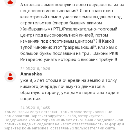
А сколько земли вернули в лоно государства из-за
нецелевого использования? Я вот знаю один
кадастровый номер участка земли выданное под
строительства (сперва бывшим акимом
Жанбыршиным) РТЦ(Развлекательно-торговый
центр) под высоковольтной линией, потом
изменили под спортивным центром??!!! Какой
тупой чиновник этот "разрешающий", или хам с
большой буквы пославший на три ...Законы РК!!!
Интересно узнать историю с высоких трибун!!!
24.05.2016, 19:26
Annyshka
уже 8,5 лет стоим в очереди на землю и толку
никакого,очередь почему-то движется в
обратную сторону, уже даже перестала ходить
сверяться.
24.05.2016, 14:55
Комментарии могут оставлять только зарегистрированные
пользователи. Зарегистрируйтесь либо, авторизуйтесь.
Содержание комментариев не имеет отношения к редакционной
политике Лада.kz.Редакция не несет ответственность за форму и
характер комментариев, оставляемых пользователями сайта.