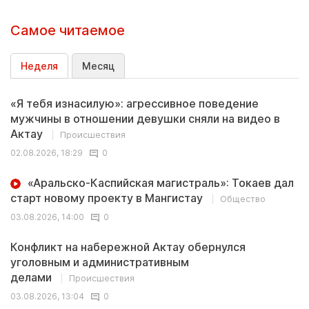
Самое читаемое
Неделя
Месяц
«Я тебя изнасилую»: агрессивное поведение
мужчины в отношении девушки сняли на видео в
Актау
Происшествия
02.08.2026, 18:29
0
«Аральско-Каспийская магистраль»: Токаев дал
старт новому проекту в Мангистау
Общество
03.08.2026, 14:00
0
Конфликт на набережной Актау обернулся
уголовным и административным
делами
Происшествия
03.08.2026, 13:04
0