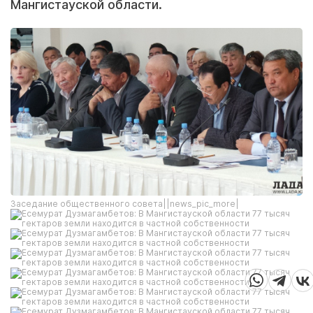
Мангистауской области.
Заседание общественного совета||news_pic_more|