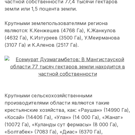
частной собственности 77,4 тысячи гектаров
земли или 1,5 поцента земли.
Крупными землепользователями региона
являются: К.Кенжешев (4768 Га), К.Жанкулов
(4632 Га), К.Изтуреев (3500 Га), У.Меирманова
(3107 Га) и К.Аленов (2517 Га).
Крупными сельскохозяйственными
производителями области являются такие
крестьянские хозяйства, как: «Раушан» (14990 Га),
«Косай» (14406 Га), «Улан» (14 000 Га), «Жанат»
(10072 Га), «Куланды сут фермасы» (8 000 Га),
«Болтабек» (7083 Га), «Диас» (6370 Га),