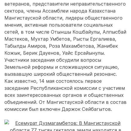
ветеранов, представители неправительственного
сектора, члены Ассамблеи народа Казахстана
Мангистауской области, лидеры общественного
мнения, активные пользователи социальных
сетей, в том числе Отыншы Кошбайулы, Алпысбай
Мастеков, Мухтар Умбетов, Рысты Ергалиева,
Табылды Амиров, Роза Махамбетова, Жанибек
Кожык, Берик Дауенов, Уайс Ерсайынулы.
Участники заседания обсудили вопросы
Земельной реформы и сложившуюся ситуацию,
вызвавшую широкий общественный резонанс.
Как известно, 14 мая состоялось первое
заседание Республиканской комиссии с участием
всех заинтересованных органов и общественных
объединений. От Мангистауской области в состав
комиссии был включен Даржок Сейбагытов.