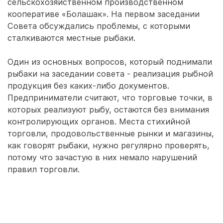
сельскохозяйственном производственном
кооперативе «Болашак». На первом заседании
Совета обсуждались проблемы, с которыми
сталкиваются местные рыбаки.
Один из основных вопросов, который поднимали
рыбаки на заседании совета - реализация рыбной
продукция без каких-либо документов.
Предприниматели считают, что торговые точки, в
которых реализуют рыбу, остаются без внимания
контролирующих органов. Места стихийной
торговли, продовольственные рынки и магазины,
как говорят рыбаки, нужно регулярно проверять,
потому что зачастую в них немало нарушений
правил торговли.
Стихийная торговля, по словам рыболовов,
значительно снижает им выручку. За
несанкционированную торговлю, по мнению