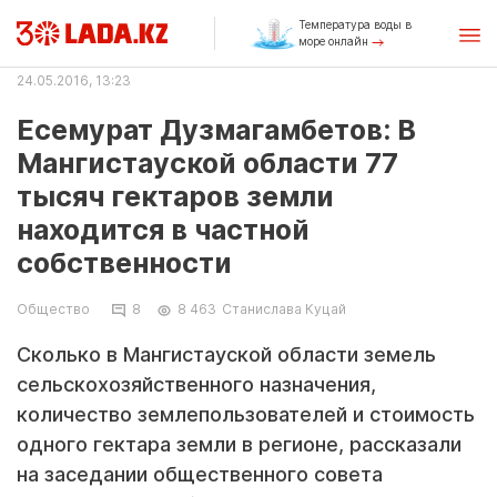
Температура воды в
море онлайн
24.05.2016, 13:23
Есемурат Дузмагамбетов: В
Мангистауской области 77
тысяч гектаров земли
находится в частной
собственности
Общество
8
8 463
Станислава Куцай
Сколько в Мангистауской области земель
сельскохозяйственного назначения,
количество землепользователей и стоимость
одного гектара земли в регионе, рассказали
на заседании общественного совета