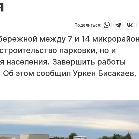
я
Поделиться:
абережной между 7 и 14 микрорайо
строительство парковки, но и
я населения. Завершить работы
 Об этом сообщил Уркен Бисакаев,