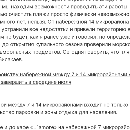
о, мы находим возможности проводить эти работы.
тью очистить пляжи просто физически невозможно
 много лет, нельзя. От набережной 14 микрорайона
 устранили все недостатки и привели территорию 
м не будет, как я ранее уже и говорил, но опреде
ы до открытия купального сезона проверили морск
авмоопасных предметов. Сегодня говорить, что пл
Бисакаев.
ой между 7 и 14 микрорайонами входит не только
ьство парковки и зоны отдыха для населения.
е и до кафе «L`amore» на набережной 7 микрорайо