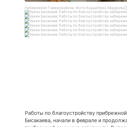
Набережная 7 микрорайона. Фото Кадырбека Айдарулы|
Работы по благоустройству прибрежной 
Бисакаева, начали в феврале и продолж