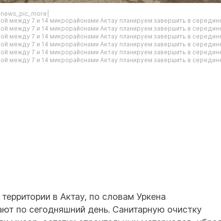
|news_pic_more|
территории в Актау, по словам Уркена
ают по сегодняшний день. Санитарную очистку