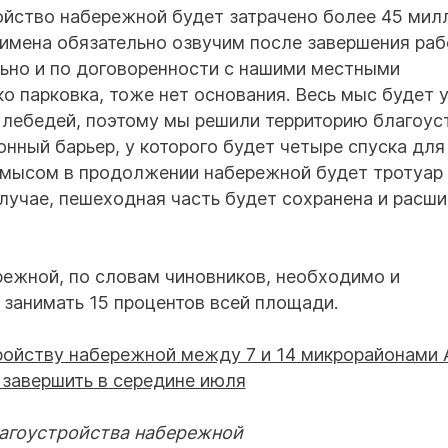
ойство набережной будет затрачено более 45 мил
 имена обязательно озвучим после завершения рабо
ьно и по договоренности с нашими местными
ко парковка, тоже нет основания. Весь мыс будет
 лебедей, поэтому мы решили территорию благоус
нный барьер, у которого будет четыре спуска для
 мысом в продолжении набережной будет тротуар
лучае, пешеходная часть будет сохранена и расши
режной, по словам чиновников, необходимо и
 занимать 15 процентов всей площади.
агоустройства набережной