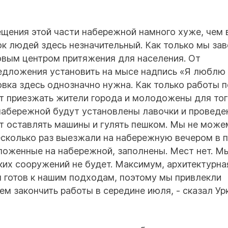
щения этой части набережной намного хуже, чем в
ок людей здесь незначительный. Как только мы за
новым центром притяжения для населения. От
едложения установить на мысе надпись «Я люблю
овка здесь однозначно нужна. Как только работы п
ут приезжать жители города и молодожены для тог
набережной будут установлены лавочки и проведе
т оставлять машины и гулять пешком. Мы не може
есколько раз выезжали на набережную вечером в 
оложенные на набережной, заполнены. Мест нет. М
ких сооружений не будет. Максимум, архитектурна
 готов к нашим подходам, поэтому мы привлекли
м закончить работы в середине июля, - сказал Ур