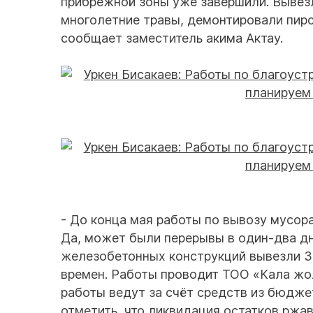
прибрежной зоны уже завершили. Вывезл
многолетние травы, демонтировали пирс
сообщает заместитель акима Актау.
- До конца мая работы по вывозу мусор
Да, может были перерывы в один-два дн
железобетонных конструкций вывезли 30
времен. Работы проводит ТОО «Кала жо
работы ведут за счёт средств из бюдже
отметить, что ликвидация остатков ржа