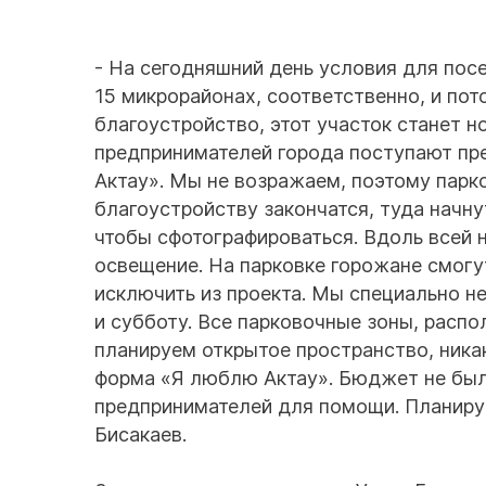
- На сегодняшний день условия для посе
15 микрорайонах, соответственно, и пот
благоустройство, этот участок станет 
предпринимателей города поступают пр
Актау». Мы не возражаем, поэтому парк
благоустройству закончатся, туда начн
чтобы сфотографироваться. Вдоль всей 
освещение. На парковке горожане смогу
исключить из проекта. Мы специально н
и субботу. Все парковочные зоны, расп
планируем открытое пространство, ника
форма «Я люблю Актау». Бюджет не был
предпринимателей для помощи. Планируе
Бисакаев.