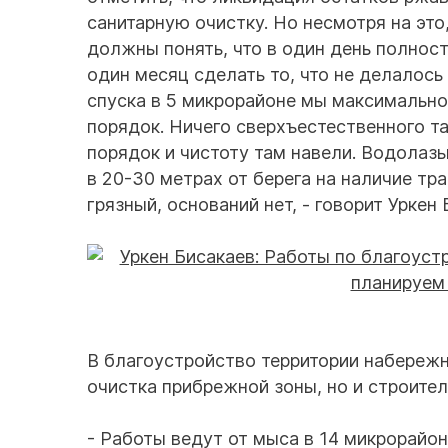
санитарную очистку. Но несмотря на эт
должны понять, что в один день полнос
один месяц сделать то, что не делалось
спуска в 5 микрорайоне мы максимально
порядок. Ничего сверхъестественного та
порядок и чистоту там навели. Водолаз
в 20-30 метрах от берега на наличие тр
грязный, оснований нет, - говорит Уркен 
В благоустройство территории набережн
очистка прибрежной зоны, но и строител
- Работы ведут от мыса в 14 микрорайон