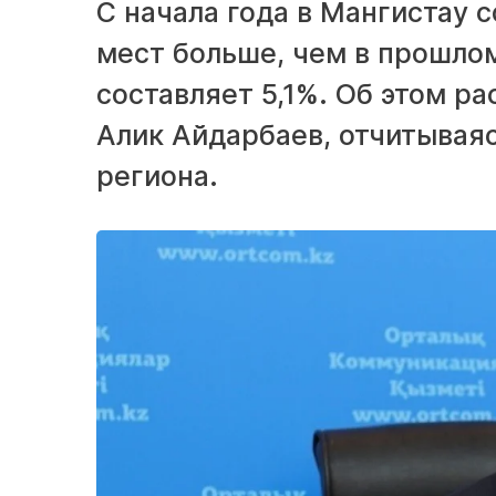
С начала года в Мангистау с
мест больше, чем в прошло
составляет 5,1%. Об этом р
Алик Айдарбаев, отчитывая
региона.