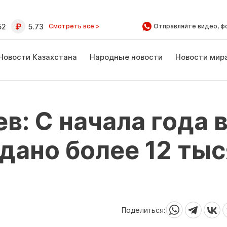
52
5.73
Смотреть все >
Отправляйте видео, ф
Новости Казахстана
Народные новости
Новости мир
в: С начала года 
дано более 12 ты
Поделиться: