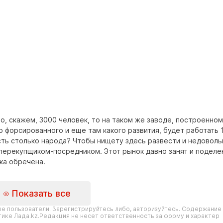
о, скажем, 3000 человек, то на таком же заводе, построенном
форсированного и еще там какого развития, будет работать 
асть столько народа? Чтобы нищету здесь развести и недовол
ерекупщиком-посредником. Этот рынок давно занят и поделен
ка обречена.
Показать все
е пользователи. Зарегистрируйтесь либо, авторизуйтесь. Содержание
ике Лада.kz.Редакция не несет ответственность за форму и характер