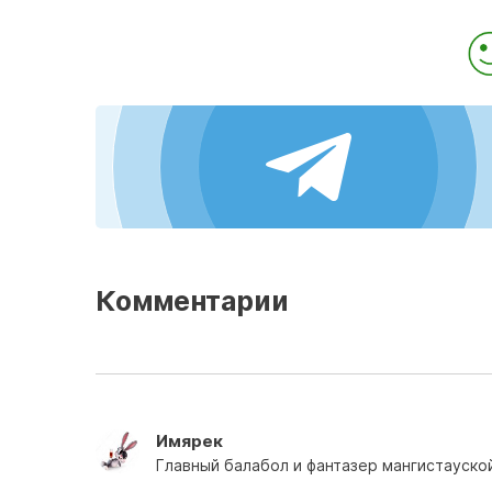
Комментарии
Имярек
Главный балабол и фантазер мангистауско