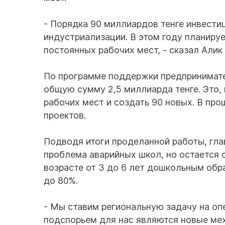
- Порядка 90 миллиардов тенге инвести
индустриализации. В этом году планируе
постоянных рабочих мест, - сказал Алик
По программе поддержки предпринимател
общую сумму 2,5 миллиарда тенге. Это,
рабочих мест и создать 90 новых. В пр
проектов.
Подводя итоги проделанной работы, гла
проблема аварийных школ, но остается 
возрасте от 3 до 6 лет дошкольным об
до 80%.
- Мы ставим региональную задачу на оп
подспорьем для нас являются новые мех