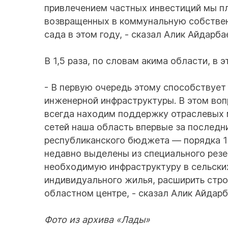
привлечением частных инвестиций мы п
возвращенных в коммунальную собственн
сада в этом году, - сказал Алик Айдарба
В 1,5 раза, по словам акима области, в
- В первую очередь этому способствуе
инженерной инфраструктуры. В этом воп
всегда находим поддержку отраслевых м
сетей наша область впервые за последн
республиканского бюджета — порядка 10
недавно выделены из специального резе
необходимую инфраструктуру в сельски
индивидуального жилья, расширить стр
областном центре, - сказал Алик Айдарб
Фото из архива «Лады»