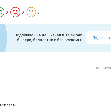
0
0
0
Подпишись на наш канал в Telegram
Подписать
– быстро, бесплатно и без рекламы
13 коммен
й области