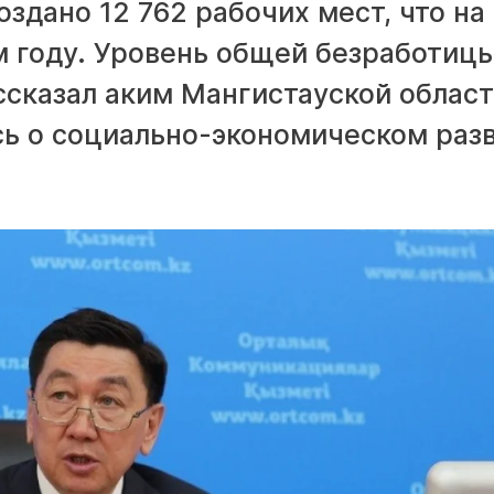
оздано 12 762 рабочих мест, что на
м году. Уровень общей безработиц
ассказал аким Мангистауской облас
сь о социально-экономическом раз