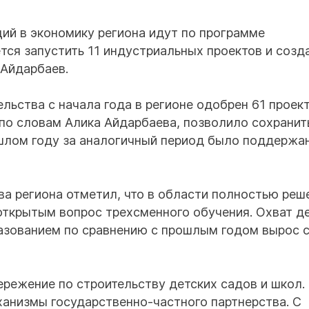
ций в экономику региона идут по программе
тся запустить 11 индустриальных проектов и созд
 Айдарбаев.
ьства с начала года в регионе одобрен 61 проект
 по словам Алика Айдарбаева, позволило сохранит
ошлом году за аналогичный период было поддержа
ва региона отметил, что в области полностью реш
открытым вопрос трехсменного обучения. Охват де
разованием по сравнению с прошлым годом вырос 
ережение по строительству детских садов и школ.
анизмы государственно-частного партнерства. С