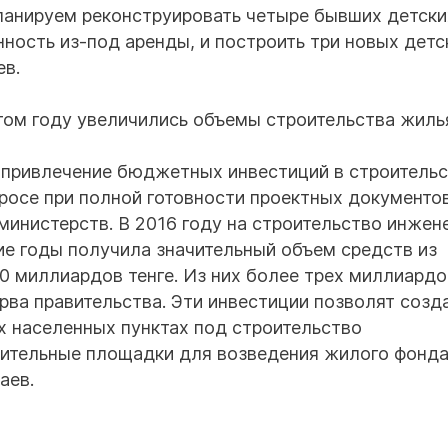
ланируем реконструировать четыре бывших детски
ость из-под аренды, и построить три новых детс
ев.
 этом году увеличились объемы строительства жиль
т привлечение бюджетных инвестиций в строитель
росе при полной готовности проектных документо
инистерств. В 2016 году на строительство инжен
ие годы получила значительный объем средств из
 миллиардов тенге. Из них более трех миллиардо
рва правительства. Эти инвестиции позволят созд
х населенных пунктах под строительство
оительные площадки для возведения жилого фонда
аев.