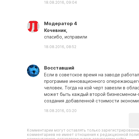
18.08.2016, 09:04
Модератор 4
Кочевник,
спасибо, исправили
18.08.2016, 08:52
Восставший
Если в советское время на заводе работал
программе инновационного опережающего 
человек. Тогда на кой черт завезли в обл
может быть каждый второй бизнесменом-п
создания добавленной стоимости экономи
18.08.2016, 03:20
Комментарии могут оставлять только зарегистрированны
комментариев не имеет отношения к редакционной полит
комментариев, оставляемых пользователями сайта.