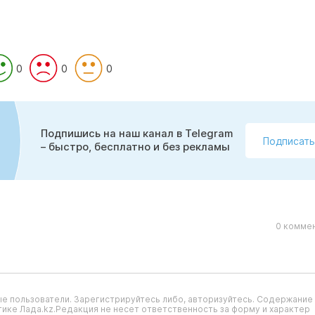
0
0
0
Подпишись на наш канал в Telegram
Подписать
– быстро, бесплатно и без рекламы
0 коммен
е пользователи. Зарегистрируйтесь либо, авторизуйтесь. Содержание
ике Лада.kz.Редакция не несет ответственность за форму и характер