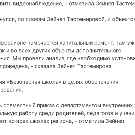
овить видеонаблюдение, - отметила Зейнеп Тастем
улся, по словам Зейнеп Тастемировой, и объекто
икрорайоне намечается капитальный ремонт. Там уж
ак и во всех других объекты дополнительного
ния. Мы провели анализ, где необходимо установ
 проведена, - сказала Зейнеп Тастемирова.
ция «Безопасная школа» в целях обеспечения
зования.
ь совместный приказ с департаментом внутренних 
льную работу среди родителей, педагогов и учени
ют во всех школах региона, - отметила Зейнеп