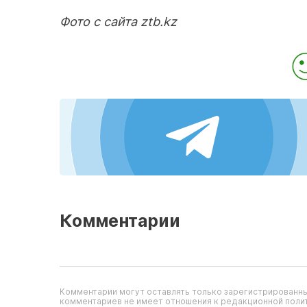
Фото с сайта ztb.kz
Комментарии
Комментарии могут оставлять только зарегистрированны
комментариев не имеет отношения к редакционной полит