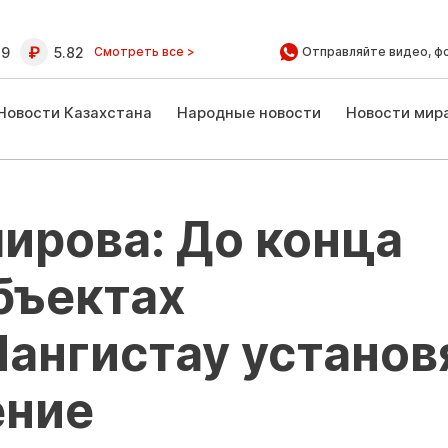
39
5.82
Смотреть все >
Отправляйте видео, ф
Новости Казахстана
Народные новости
Новости мир
ирова: До конца
объектах
ангистау установ
ение