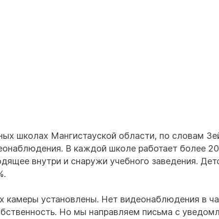
ных школах Мангистауской области, по словам Зе
еонаблюдения. В каждой школе работает более 20
дящее внутри и снаружи учебного заведения. Дет
%.
ах камеры установлены. Нет видеонаблюдения в ч
собственность. Но мы направляем письма с уведом