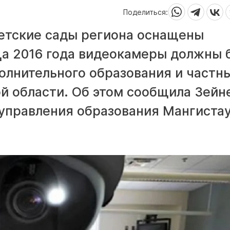
Поделиться:
етские сады региона оснащены
а 2016 года видеокамеры должны 
олнительного образования и частн
й области. Об этом сообщила Зейн
 управления образования Мангиста