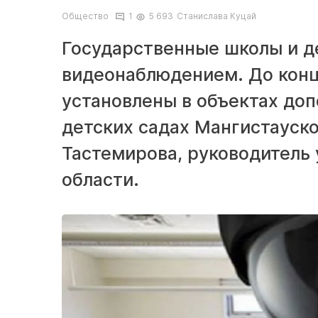
Общество
1
5 693
Станислава Куцай
Государственные школы и д
видеонаблюдением. До конц
установлены в объектах доп
детских садах Мангистауско
Тастемирова, руководитель
области.