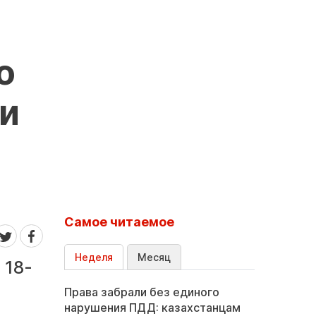
о
ки
Самое читаемое
Неделя
Месяц
 18-
Права забрали без единого
нарушения ПДД: казахстанцам