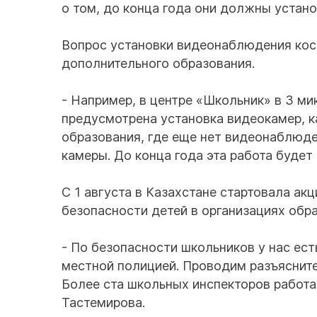
о том, до конца года они должны устан
Вопрос установки видеонаблюдения косн
дополнительного образования.
- Например, в центре «Школьник» в 3 м
предусмотрена установка видеокамер, к
образования, где еще нет видеонаблюде
камеры. До конца года эта работа будет
С 1 августа в Казахстане стартовала ак
безопасности детей в организациях обра
- По безопасности школьников у нас ест
местной полицией. Проводим разъясните
Более ста школьных инспекторов работа
Тастемирова.