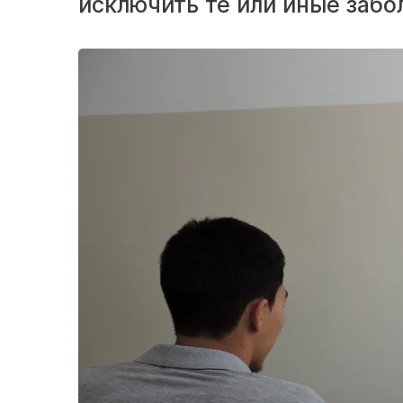
исключить те или иные забо