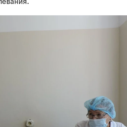
левания.