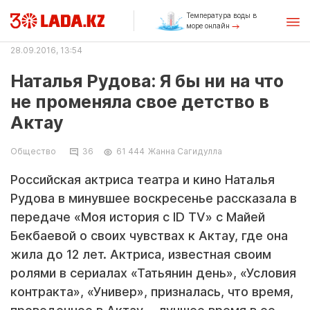
Температура воды в
море онлайн
28.09.2016, 13:54
Наталья Рудова: Я бы ни на что
не променяла свое детство в
Актау
Общество
36
61 444
Жанна Сагидулла
Российская актриса театра и кино Наталья
Рудова в минувшее воскресенье рассказала в
передаче «Моя история с ID TV» с Майей
Бекбаевой о своих чувствах к Актау, где она
жила до 12 лет. Актриса, известная своим
ролями в сериалах «Татьянин день», «Условия
контракта», «Универ», призналась, что время,