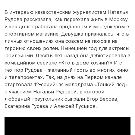
В интервью казахстанским журналистам Наталья
Рудова рассказала, как переехала жить в Москву
и как долго работала продавцом и менеджером в
спортивном магазине. Девушка призналась, что в
личных отношениях она совсем не похожа на
героиню своих ролей. Нынешней год для актрисы
юбилейный. Десять лет назад она дебютировала в
комедийном сериале «Кто в доме хозяин?» И с
тех пор Рудова - желанный гость во многих кино-
и телепроектах. Так, на днях на Первом канале
стартовала 12‑серийная мелодрама «Тонкий лед»
с участием Натальи Рудовой, в которой
любовный треугольник сыграли Егор Бероев,
Екатерина Гусева и Алексей Гуськов.