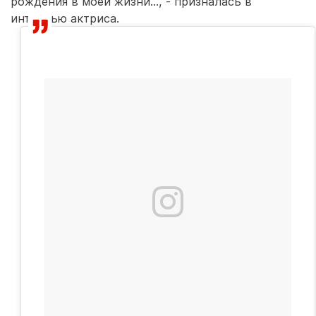
рождения в моей жизни..., - призналась в
интервью актриса.