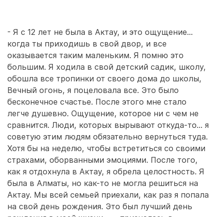
- Я с 12 лет не была в Актау, и это ощущение…
когда ты приходишь в свой двор, и все
оказывается таким маленьким. Я помню это
большим. Я ходила в свой детский садик, школу,
обошла все тропинки от своего дома до школы,
Вечный огонь, я поцеловала все. Это было
бесконечное счастье. После этого мне стало
легче душевно. Ощущение, которое ни с чем не
сравнится. Люди, которых вырывают откуда-то… я
советую этим людям обязательно вернуться туда.
Хотя бы на неделю, чтобы встретиться со своими
страхами, оборванными эмоциями. После того,
как я отдохнула в Актау, я обрела целостность. Я
была в Алматы, но как-то не могла решиться на
Актау. Мы всей семьей приехали, как раз я попала
на свой день рождения. Это был лучший день