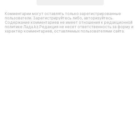
Комментарии могут оставлять только зарегистрированные
пользователи. Зарегистрируйтесь либо, авторизуйтесь.
Содержание комментариев не имеет отношения к редакционной
политике Лада.kz.Редакция не несет ответственность за форму и
характер комментариев, оставляемых пользователями сайта.