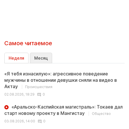
Самое читаемое
Неделя
Месяц
«Я тебя изнасилую»: агрессивное поведение
мужчины в отношении девушки сняли на видео в
Актау
Происшествия
02.08.2026, 18:29
0
«Аральско-Каспийская магистраль»: Токаев дал
старт новому проекту в Мангистау
Общество
03.08.2026, 14:00
0