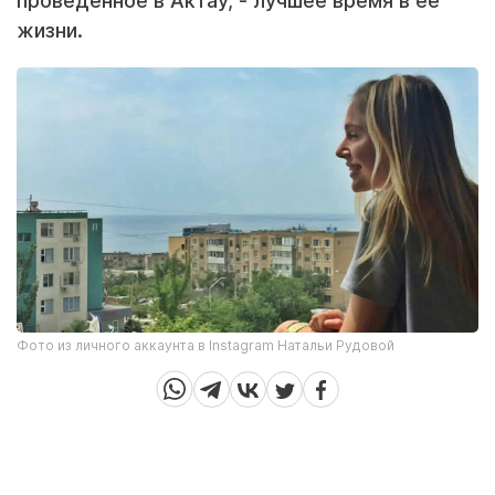
проведенное в Актау, - лучшее время в ее
жизни.
Фото из личного аккаунта в Instagram Натальи Рудовой