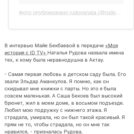
Фото опубликовано rudovanata (@rudovanata)
В интервью Майе Бекбаевой в передаче
«Моя
история с ID TV»
Наталья Рудова назвала имена
тех, к кому была неравнодушна в Актау.
- Самая первая любовь в детском саду была. Его
звали Эльдар Аманкулов. Я помню, как он
скидывал мне книжки с парты. Но это я была
совсем маленькая. А Саша Бекоев был высокий
брюнет, жил в моем доме, в восьмом подъезде.
Любил мою подружку с нижнего этажа. Я
страдала, умирала, но он был такой красивый. Я
прям не то, чтобы страдала, но он мне так
нравился, - призналась Рудова.