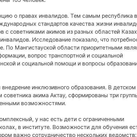
енцию о правах инвалидов. Тем самым республика 
еждународных стандартов качества жизни инвалид
 с советниками акимов из разных областей Каза
инвалидов. Исследование показало, что потребно
ые. По Мангистауской области приоритетными явл
формации, вопрос транспортной и социальной
нской и социальной помощи и вопросы образовани
 внедрение инклюзивного образования. В детском
советника акима Актау, сформированы три группы
иченными возможностями.
омплексный, у нас есть дети с ограниченными
олах, в институте. Возможности для обучения ест
ором важно сотрудничество нескольких ведомств: