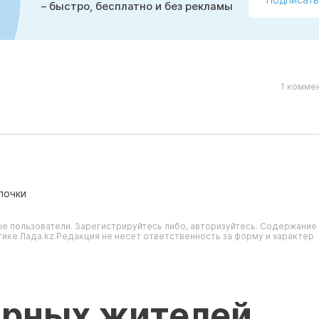
– быстро, бесплатно и без рекламы
1 комме
лочки
е пользователи. Зарегистрируйтесь либо, авторизуйтесь. Содержание
ике Лада.kz.Редакция не несет ответственность за форму и характер
ярных жителей