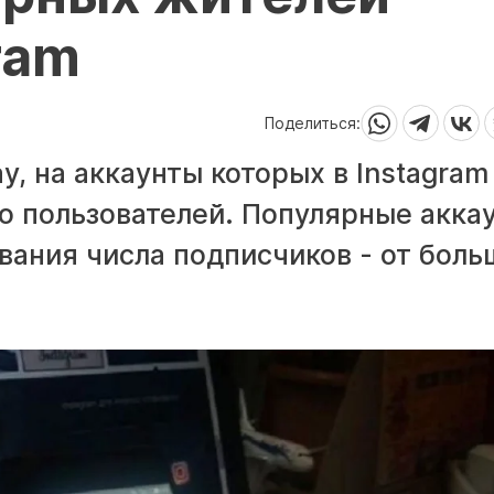
ram
Поделиться:
у, на аккаунты которых в Instagram
о пользователей. Популярные акка
вания числа подписчиков - от боль