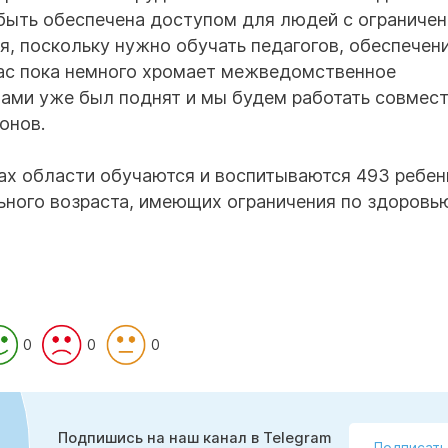
 быть обеспечена доступом для людей с ограниче
, поскольку нужно обучать педагогов, обеспечен
 нас пока немного хромает межведомственное
нами уже был поднят и мы будем работать совмес
онов.
ах области обучаются и воспитываются 493 ребен
ьного возраста, имеющих ограничения по здоровь
0
0
0
Подпишись на наш канал в Telegram
Подписать