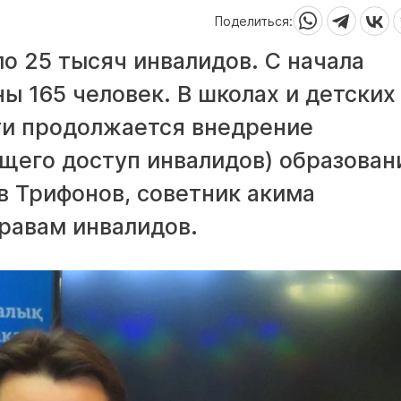
Поделиться:
о 25 тысяч инвалидов. С начала
ы 165 человек. В школах и детских
ти продолжается внедрение
щего доступ инвалидов) образован
в Трифонов, советник акима
равам инвалидов.