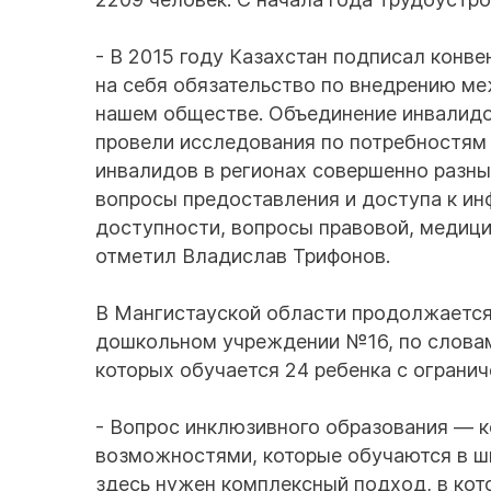
- В 2015 году Казахстан подписал конв
на себя обязательство по внедрению м
нашем обществе. Объединение инвалидов
провели исследования по потребностям 
инвалидов в регионах совершенно разн
вопросы предоставления и доступа к ин
доступности, вопросы правовой, медици
отметил Владислав Трифонов.
В Мангистауской области продолжается
дошкольном учреждении №16, по словам 
которых обучается 24 ребенка с огран
- Вопрос инклюзивного образования — к
возможностями, которые обучаются в шк
здесь нужен комплексный подход, в кот