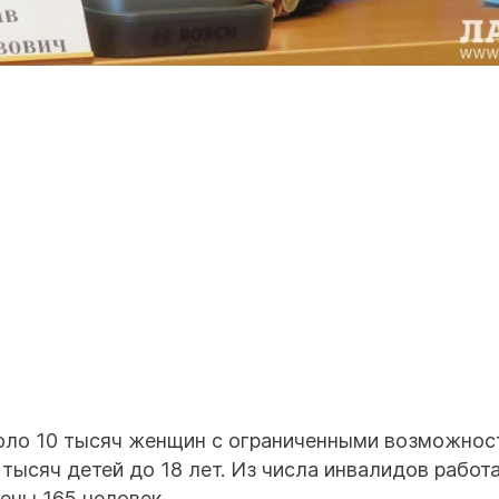
оло 10 тысяч женщин с ограниченными возможнос
тысяч детей до 18 лет. Из числа инвалидов работ
ены 165 человек.