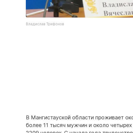
Владислав Трифонов
В Мангистауской области проживает ок
более 11 тысяч мужчин и около четырех 
2209 человек. С начала года трудоустро