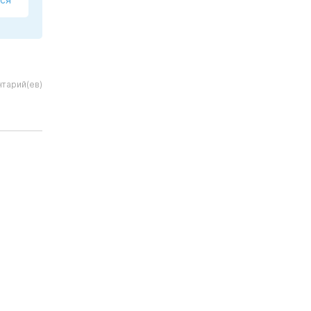
нтарий(ев)