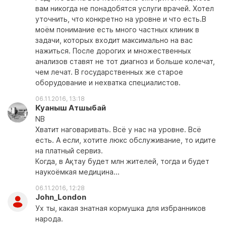
вам никогда не понадобятся услуги врачей. Хотел
уточнить, что конкретно на уровне и что есть.В
моём понимание есть много частных клиник в
задачи, которых входит максимально на вас
нажиться. После дорогих и множественных
анализов ставят не тот диагноз и больше колечат,
чем лечат. В государственных же старое
оборудование и нехватка специалистов.
06.11.2016, 13:18
Куаныш Атшыбай
NB
Хватит наговаривать. Всё у нас на уровне. Всё
есть. А если, хотите люкс обслуживание, то идите
на платный сервиз.
Когда, в Ақтау будет млн жителей, тогда и будет
наукоёмкая медицина...
06.11.2016, 12:28
John_London
Ух ты, какая знатная кормушка для избранников
народа.