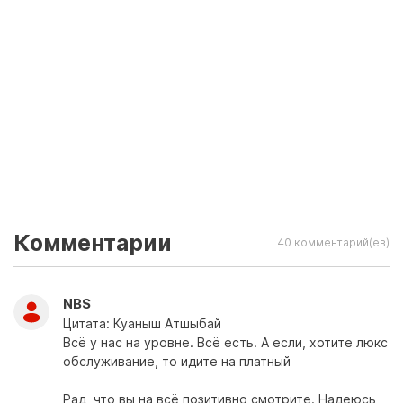
Комментарии
40 комментарий(ев)
NBS
Цитата: Куаныш Атшыбай
Всё у нас на уровне. Всё есть. А если, хотите люкс
обслуживание, то идите на платный
Рад, что вы на всё позитивно смотрите. Надеюсь