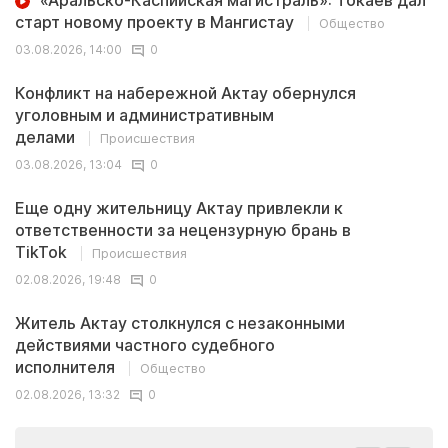
«Аральско-Каспийская магистраль»: Токаев дал
старт новому проекту в Мангистау
Общество
03.08.2026, 14:00
0
Конфликт на набережной Актау обернулся
уголовным и административным
делами
Происшествия
03.08.2026, 13:04
0
Еще одну жительницу Актау привлекли к
ответственности за нецензурную брань в
TikTok
Происшествия
02.08.2026, 19:48
0
Житель Актау столкнулся с незаконными
действиями частного судебного
исполнителя
Общество
02.08.2026, 13:32
0