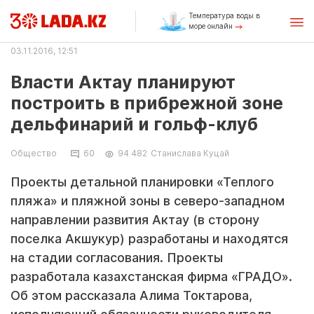
Температура воды в
море онлайн
03.11.2016, 12:51
Власти Актау планируют
построить в прибрежной зоне
дельфинарий и гольф-клуб
Общество
60
94 482
Станислава Куцай
Проекты детальной планировки «Теплого
пляжа» и пляжной зоны в северо-западном
направлении развития Актау (в сторону
поселка Акшукур) разработаны и находятся
на стадии согласования. Проекты
разработала казахстанская фирма «ГРАДО».
Об этом рассказала Алима Токтарова,