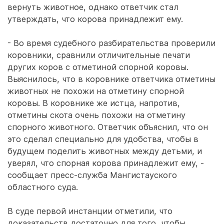
вернуть животное, однако ответчик стал
утверждать, что корова принадлежит ему.
- Во время судебного разбирательства проверили
коровники, сравнили отличительные печати
других коров с отметиной спорной коровы.
Выяснилось, что в коровнике ответчика отметины
животных не похожи на отметину спорной
коровы. В коровнике же истца, напротив,
отметины скота очень похожи на отметину
спорного животного. Ответчик объяснил, что он
это сделал специально для удобства, чтобы в
будущем поделить животных между детьми, и
уверял, что спорная корова принадлежит ему, -
сообщает пресс-служба Мангистауского
областного суда.
В суде первой инстанции отметили, что
доказательств достаточно для того, чтобы