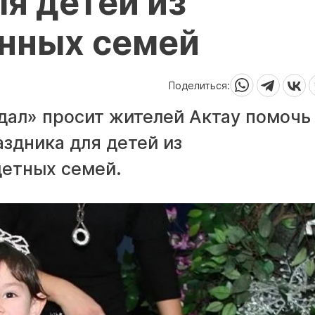
ля детей из
нных семей
Поделиться:
дал» просит жителей Актау помочь
здника для детей из
етных семей.