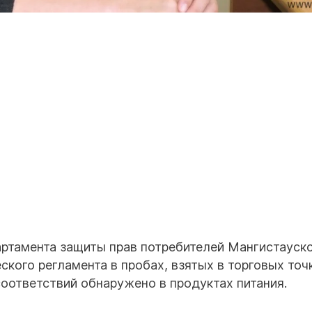
артамента защиты прав потребителей Мангистауск
кого регламента в пробах, взятых в торговых точ
оответствий обнаружено в продуктах питания.