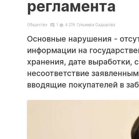
регламента
Общество
1
4 274
Гульмира Садырова
Основные нарушения - отсу
информации на государстве
хранения, дате выработки, 
несоответствие заявленным
вводящие покупателей в за