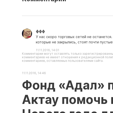
ффф
У нас скоро торговых сетей не останется.
которые не закрылись, стоят почти пустые
11.11.2016, 14:01
Комментарии могут оставлять только зарегистрированны
комментариев не имеет отношения к редакционной полит
комментариев, оставляемых пользователями сайта.
11.11.2016, 14:46
Фонд «Адал» 
Актау помочь 