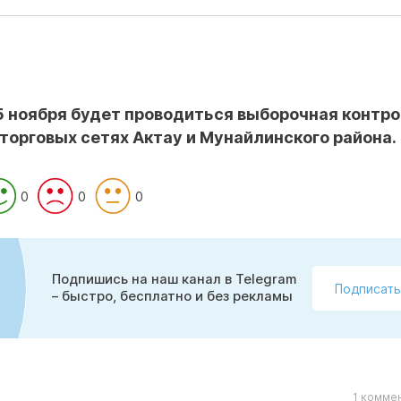
15 ноября будет проводиться выборочная контр
 торговых сетях Актау и Мунайлинского района.
0
0
0
Подпишись на наш канал в Telegram
Подписать
– быстро, бесплатно и без рекламы
1 комме