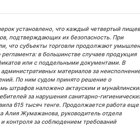
верок установлено, что каждый четвертый пище
ов, подтверждающих их безопасность. При
ли, что субъекты торговли продолжают умышле
 регламента: в большинстве случаев продукция
фикатов или с поддельными документами. В
 административных материалов за неисполнени
ений. По ним судом принято решение о
мь штрафов наложено актауским и мунайлинск
ебителей за нарушения санитарно-гигиенически
ила 615 тысяч тенге. Продолжается работа еще
ла Алия Жумажанова, руководитель отдела
 и контроля за соблюдением требований