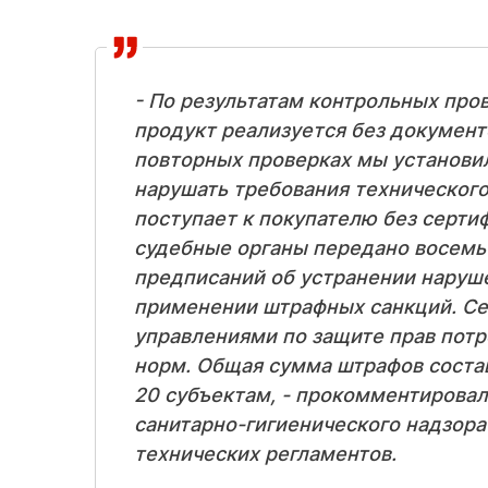
- По результатам контрольных про
продукт реализуется без документ
повторных проверках мы установи
нарушать требования технического
поступает к покупателю без серти
судебные органы передано восемь
предписаний об устранении наруш
применении штрафных санкций. Се
управлениями по защите прав потр
норм. Общая сумма штрафов состав
20 субъектам, - прокомментирова
санитарно-гигиенического надзора
технических регламентов.