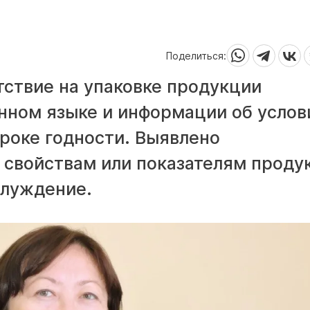
Поделиться:
тствие на упаковке продукции
нном языке и информации об услов
сроке годности. Выявлено
 свойствам или показателям проду
блуждение.