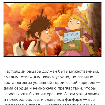
Настоящий рыцарь должен быть мужественным,
смелым, отважным, каким угодно, но главные
составляющие успешной героической карьеры —
дама сердца и немножечко препятствий, чтобы
завоевывать было интереснее. А там уже и замок,
и полкоролевства, и слава под фанфары — все
как всегда. Вперед — навстречу приключениям,