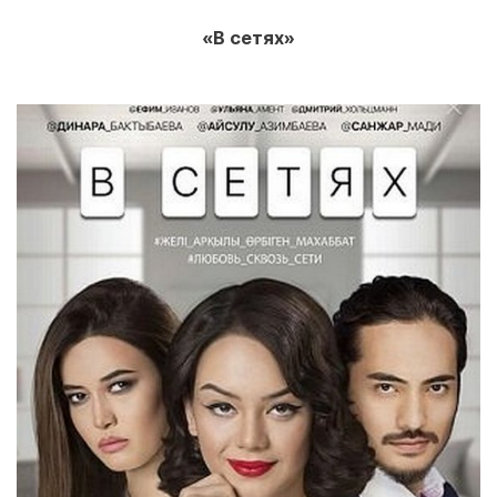
«В сетях»