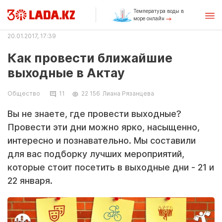
Температура воды в
море онлайн
20.01.2017, 17:39
Как провести ближайшие
выходные в Актау
Общество
11
22 156
Лиана Рязанцева
Вы не знаете, где провести выходные?
Провести эти дни можно ярко, насыщенно,
интересно и познавательно. Мы составили
для вас подборку лучших мероприятий,
которые стоит посетить в выходные дни - 21 и
22 января.