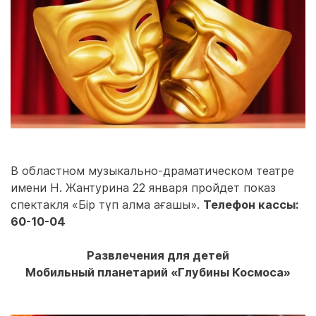
В областном музыкально-драматическом театре
имени Н. Жантурина 22 января пройдет показ
спектакля «Бір түп алма ағашы».
Телефон кассы:
60-10-04
Развлечения для детей
Мобильный планетарий «Глубины Космоса»