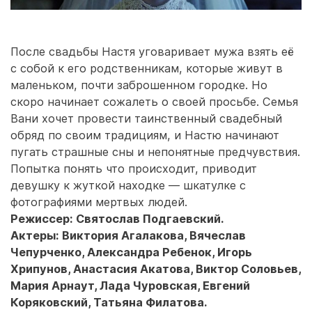
После свадьбы Настя уговаривает мужа взять её
с собой к его родственникам, которые живут в
маленьком, почти заброшенном городке. Но
скоро начинает сожалеть о своей просьбе. Семья
Вани хочет провести таинственный свадебный
обряд по своим традициям, и Настю начинают
пугать страшные сны и непонятные предчувствия.
Попытка понять что происходит, приводит
девушку к жуткой находке — шкатулке с
фотографиями мертвых людей.
Режиссер: Святослав Подгаевский.
Актеры: Виктория Агалакова, Вячеслав
Чепурченко, Александра Ребенок, Игорь
Хрипунов, Анастасия Акатова, Виктор Соловьев,
Мария Арнаут, Лада Чуровская, Евгений
Коряковский, Татьяна Филатова.