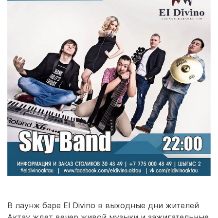
В лаунж баре El Divino в выходные дни жителей
Актау ждет вечер живой музыки и зажигательные