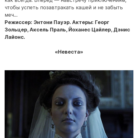
чтобы успеть позавтракать кашей и не забыть
меч…
Режиссер: Энтони Пауэр. Актеры: Георг
Зольцер, Аксель Праль, Йоханес Цайлер, Дэнис
Лайонс.
«Невеста»