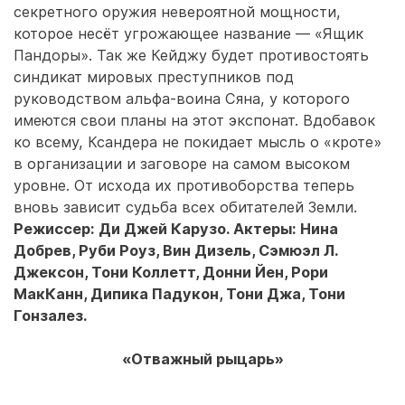
секретного оружия невероятной мощности,
которое несёт угрожающее название — «Ящик
Пандоры». Так же Кейджу будет противостоять
синдикат мировых преступников под
руководством альфа-воина Сяна, у которого
имеются свои планы на этот экспонат. Вдобавок
ко всему, Ксандера не покидает мысль о «кроте»
в организации и заговоре на самом высоком
уровне. От исхода их противоборства теперь
вновь зависит судьба всех обитателей Земли.
Режиссер: Ди Джей Карузо. Актеры: Нина
Добрев, Руби Роуз, Вин Дизель, Сэмюэл Л.
Джексон, Тони Коллетт, Донни Йен, Рори
МакКанн, Дипика Падукон, Тони Джа, Тони
Гонзалез.
«Отважный рыцарь»