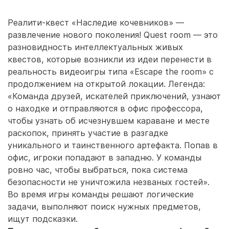
Реалити-квест «Наследие кочевников» —
развлечение нового поколения! Quest room — это
разновидность интеллектуальных живых
квестов, которые возникли из идеи перенести в
реальность видеоигры типа «Escape the room» с
продолжением на открытой локации. Легенда:
«Команда друзей, искателей приключений, узнают
о находке и отправляются в офис профессора,
чтобы узнать об исчезнувшем караване и месте
раскопок, принять участие в разгадке
уникального и таинственного артефакта. Попав в
офис, игроки попадают в западню. У команды
ровно час, чтобы выбраться, пока система
безопасности не уничтожила незваных гостей».
Во время игры команды решают логические
задачи, выполняют поиск нужных предметов,
ищут подсказки.