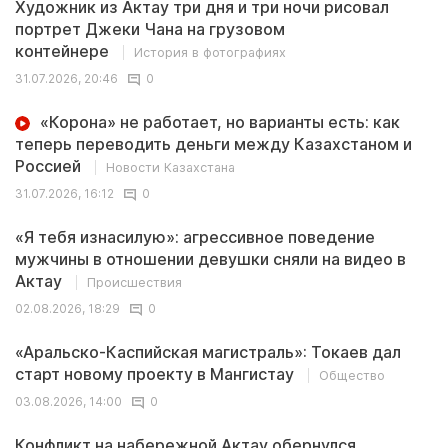
Художник из Актау три дня и три ночи рисовал
портрет Джеки Чана на грузовом
контейнере
История в фотографиях
31.07.2026, 20:46
0
«Корона» не работает, но варианты есть: как
теперь переводить деньги между Казахстаном и
Россией
Новости Казахстана
31.07.2026, 16:12
0
«Я тебя изнасилую»: агрессивное поведение
мужчины в отношении девушки сняли на видео в
Актау
Происшествия
02.08.2026, 18:29
0
«Аральско-Каспийская магистраль»: Токаев дал
старт новому проекту в Мангистау
Общество
03.08.2026, 14:00
0
Конфликт на набережной Актау обернулся