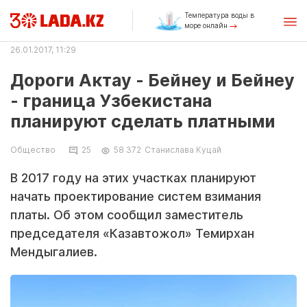
Температура воды в
море онлайн
26.01.2017, 11:29
Дороги Актау - Бейнеу и Бейнеу
- граница Узбекистана
планируют сделать платными
Общество
25
58 372
Станислава Куцай
В 2017 году на этих участках планируют
начать проектирование систем взимания
платы. Об этом сообщил заместитель
председателя «Казавтожол» Темирхан
Мендыгалиев.