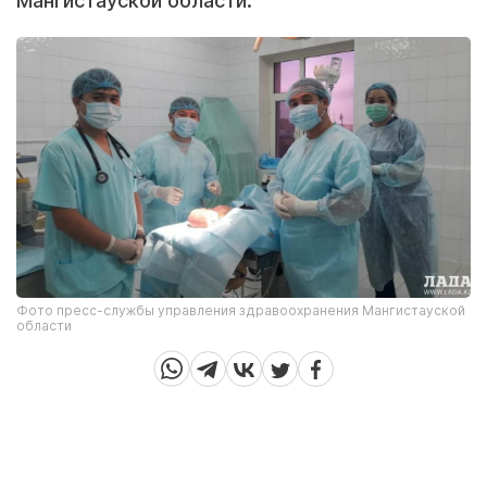
Мангистауской области.
Фото пресс-службы управления здравоохранения Мангистауской
области