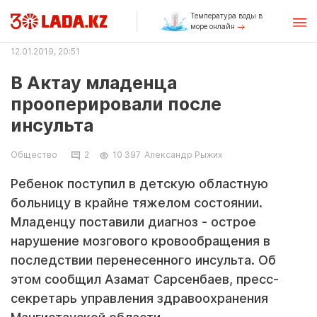
Температура воды в
море онлайн
12.01.2019, 20:51
В Актау младенца
прооперировали после
инсульта
Общество
2
10 397
Александр Рыжих
Ребенок поступил в детскую областную
больницу в крайне тяжелом состоянии.
Младенцу поставили диагноз - острое
нарушение мозгового кровообращения в
последствии перенесенного инсульта. Об
этом сообщил Азамат Сарсенбаев, пресс-
секретарь управления здравоохранения