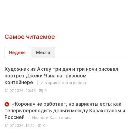
Самое читаемое
Неделя
Месяц
Художник из Актау три дня и три ночи рисовал
портрет Джеки Чана на грузовом
контейнере
История в фотографиях
31.07.2026, 20:46
0
«Корона» не работает, но варианты есть: как
теперь переводить деньги между Казахстаном и
Россией
Новости Казахстана
31.07.2026, 16:12
0