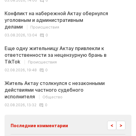
03.08.2026, 14:00
0
Конфликт на набережной Актау обернулся
уголовным и административным
делами
Происшествия
03.08.2026, 13:04
0
Еще одну жительницу Актау привлекли к
ответственности за нецензурную брань в
TikTok
Происшествия
02.08.2026, 19:48
0
Житель Актау столкнулся с незаконными
действиями частного судебного
исполнителя
Общество
02.08.2026, 13:32
0
<
>
Последние комментарии