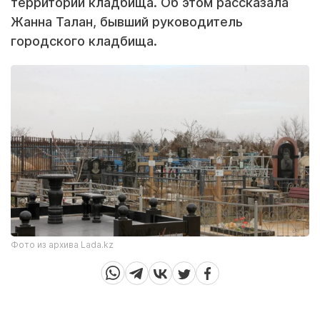
территории кладбища. Об этом рассказала
Жанна Талан, бывший руководитель
городского кладбища.
Фото из архива Lada.kz