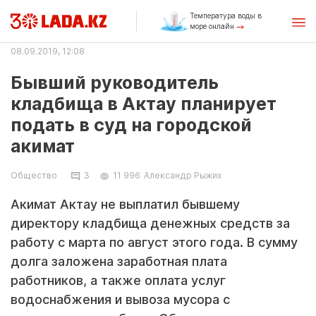
Температура воды в
море онлайн
08.09.2019, 12:08
Бывший руководитель
кладбища в Актау планирует
подать в суд на городской
акимат
Общество
3
11 996
Александр Рыжих
Акимат Актау не выплатил бывшему
директору кладбища денежных средств за
работу с марта по август этого года. В сумму
долга заложена заработная плата
работников, а также оплата услуг
водоснабжения и вывоза мусора с